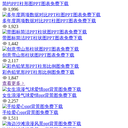
简约PPT柱形图PPT图表免费下载
1,996
多年度两项数据对比PPT柱图PPT图表免费下载
1,923
带图标简洁PPT柱状图PPT图表免费下载
1,442
创意雪山形柱状图PPT图表免费下载
2,117
彩色铅笔形PPT柱形比例图免费下载
1,847
查看更多
女生浪漫气球爱情ppt背景图免费下载
2,257
手绘爱心ppt背景图免费下载
1,511