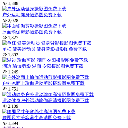
1,888
户外运动健身摄影图免费下载
2,028
冰面瑜伽剪影摄影图免费下载
1,827
单杠 健美运动员 健身背影摄影图免费下载
1,892
湖边 瑜伽剪影 湖面 夕阳摄影图免费下载
1,249
户外冰面上瑜伽运动剪影摄影图免费下载
1,751
运动健身户外运动瑜伽高清摄影图免费下载
2,109
腰围尺寸美容养生高清图免费下载
1,394