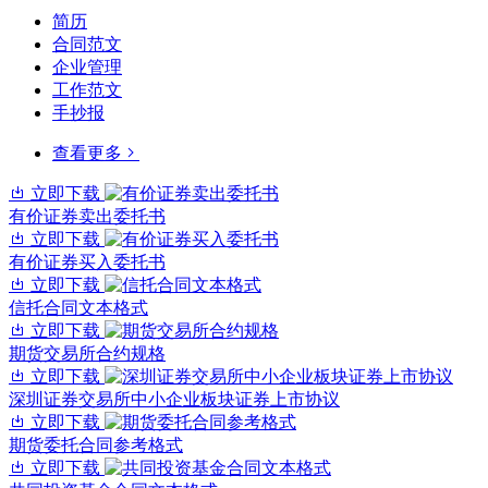
简历
合同范文
企业管理
工作范文
手抄报
查看更多
立即下载
有价证券卖出委托书
立即下载
有价证券买入委托书
立即下载
信托合同文本格式
立即下载
期货交易所合约规格
立即下载
深圳证券交易所中小企业板块证券上市协议
立即下载
期货委托合同参考格式
立即下载