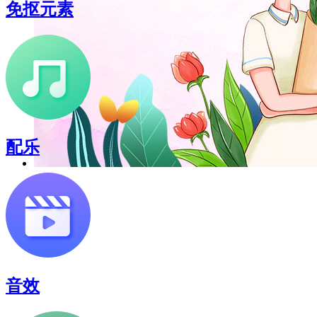
免抠元素
配乐
音效