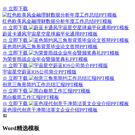
立即下载
红色欧美风金融理财数据分析年度工作总结PPT模板
立即下载
蔚蓝卡通风宇宙星空星球扁平化通用PPT模板
立即下载
蓝色简约风三角形背景毕业论文答辩PPT模板
立即下载
为荣誉而战企业年会暨颁奖典礼PPT模板
立即下载
宇宙星空蔚蓝IOS公司简介PPT模版
立即下载
创意三角形简约工作总结汇报PPT模板
立即下载
黑白极简工作汇报PPT模板
立即下载
蓝色现代创意干净简洁英文企业介绍PPT模板
Word精选模板