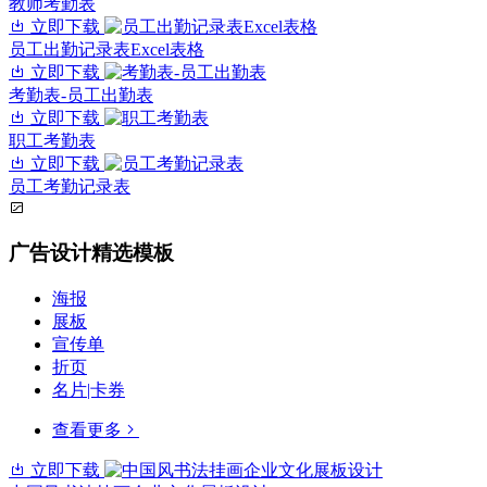
教师考勤表
立即下载
员工出勤记录表Excel表格
立即下载
考勤表-员工出勤表
立即下载
职工考勤表
立即下载
员工考勤记录表
广告设计精选模板
海报
展板
宣传单
折页
名片|卡券
查看更多
立即下载