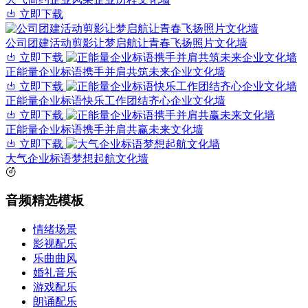
立即下载
公司团建活动剪影让梦启航让青春飞扬照片文化墙
立即下载
正能量企业标语携手并肩共筑未来企业文化墙
立即下载
正能量企业标语快乐工作团结齐心企业文化墙
立即下载
正能量企业标语携手并肩共赢未来文化墙
立即下载
大气企业标语梦想起航文化墙
音频精选模板
情绪场景
影视配乐
乐曲曲风
婚礼音乐
游戏配乐
朗诵配乐