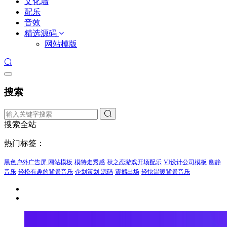
文化墙
配乐
音效
精选源码
网站模版
搜索
搜索全站
热门标签：
黑色户外广告屏 网站模板
模特走秀感
秋之恋游戏开场配乐
VI设计公司模板
幽静
音乐
轻松有趣的背景音乐
企划策划 源码
震撼出场
轻快温暖背景音乐