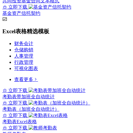
共同投资基金合同文本格式
立即下载
基金资产信托契约
Excel表格精选模板
财务会计
仓储购销
人事管理
行政管理
可视化图表
查看更多
立即下载
考勤表带加班全自动统计
立即下载
考勤表（加班全自动统计）
立即下载
考勤表Excel表格
立即下载