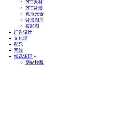
PPT素材
PPT背景
免抠元素
背景图库
摄影图
广告设计
文化墙
配乐
音效
精选源码
网站模版