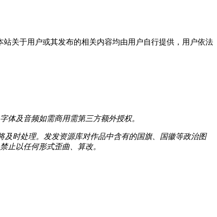
本站关于用户或其发布的相关内容均由用户自行提供，用户依法
字体及音频如需商用需第三方额外授权。
我们将及时处理。发发资源库对作品中含有的国旗、国徽等政治图
禁止以任何形式歪曲、算改。