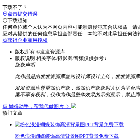
下载不了？
点击提交错误
下载须知
任何单位或个人认为本网页内容可能涉嫌侵犯其合法权益，请
应对其提供的任何信息承担全部责任，本站不对此承担任何法
获得企业商用授权
版权所有
©发发资源库
版权说明
相关字体/摄影图/音频仅供参考
i
版权声明
此作品是由发发资源库签约设计师设计上传，发发资源库
发发资源库尊重知识产权，如知识产权权利人认为平台内容涉
案不享有权利，仅作为作品整体效果的示例展示，禁止商
懒得动手，帮我代做图片
热门文章
粉色浪漫蝴蝶装饰高清背景图PPT背景免费下载