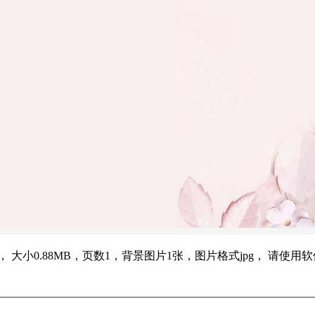
tx， 大小0.88MB，页数1，背景图片1张，图片格式jpg， 请使用