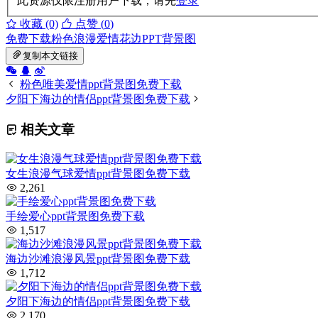
此资源仅限注册用户下载，请先
登录
收藏 (0)
点赞 (
0
)
免费下载
粉色
浪漫
爱情
花边
PPT背景图
复制本文链接
粉色唯美爱情ppt背景图免费下载
夕阳下海边的情侣ppt背景图免费下载
相关文章
女生浪漫气球爱情ppt背景图免费下载
2,261
手绘爱心ppt背景图免费下载
1,517
海边沙滩浪漫风景ppt背景图免费下载
1,712
夕阳下海边的情侣ppt背景图免费下载
2,170