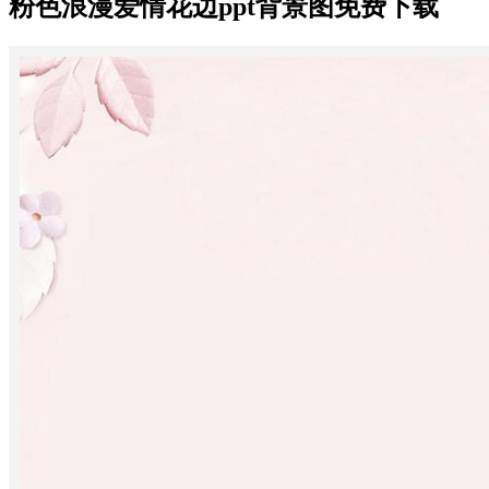
粉色浪漫爱情花边ppt背景图免费下载