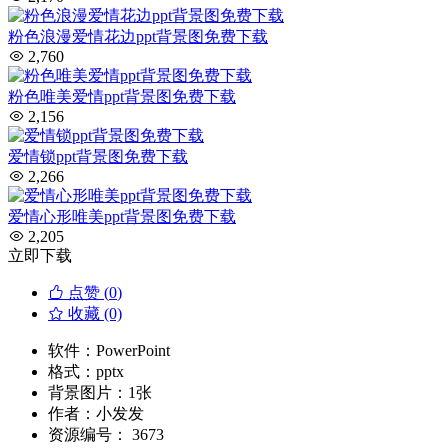
粉色浪漫爱情花边ppt背景图免费下载
2,760
粉色唯美爱情ppt背景图免费下载
2,156
爱情锁ppt背景图免费下载
2,266
爱情心形唯美ppt背景图免费下载
2,205
立即下载
点赞 (
0
)
收藏 (0)
软件：
PowerPoint
格式：
pptx
背景图片：
1张
作者：
小发发
资源编号：
3673