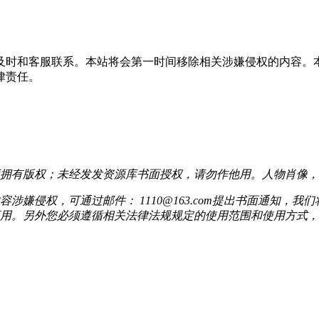
及时和客服联系。本站将会第一时间移除相关涉嫌侵权的内容。
律责任。
拥有版权；未经发发资源库书面授权，请勿作他用。人物肖像，
嫌侵权，可通过邮件： 1110@163.com提出书面通知，
用。另外您必须遵循相关法律法规规定的使用范围和使用方式，