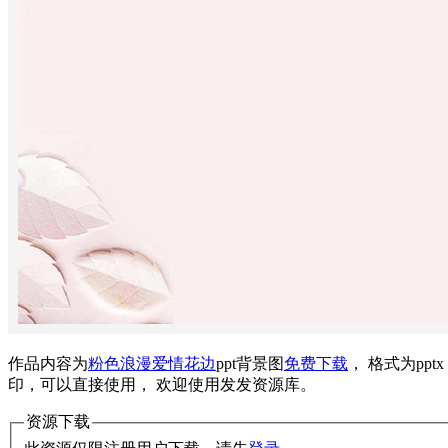
作品内容为
粉色
浪漫
爱情
花边
ppt背景图
免费下载
， 格式为pp
印，可以直接使用， 欢迎使用发发资源库。
资源下载