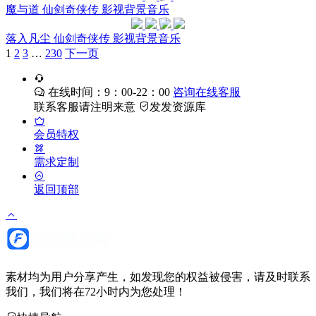
魔与道 仙剑奇侠传 影视背景音乐
落入凡尘 仙剑奇侠传 影视背景音乐
1
2
3
…
230
下一页
在线时间：9：00-22：00
咨询在线客服
联系客服请注明来意
发发资源库
会员特权
需求定制
返回顶部
素材均为用户分享产生，如发现您的权益被侵害，请及时联系
我们，我们将在72小时内为您处理！