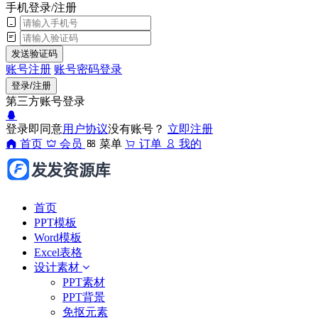
手机登录/注册
发送验证码
账号注册
账号密码登录
登录/注册
第三方账号登录
登录即同意
用户协议
没有账号？
立即注册
首页
会员
菜单
订单
我的
首页
PPT模板
Word模板
Excel表格
设计素材
PPT素材
PPT背景
免抠元素