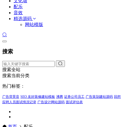
文化墙
配乐
音效
精选源码
网站模版
搜索
搜索全站
搜索当前分类
热门标签：
广告背景音
SEO 友好装修建站模板
沸腾
证券公司员工
广告策划建站源码
回想
应聘人员面试情况记录
广告设计网站源码
面试评估表
首页
配乐