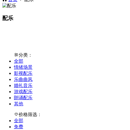
配乐
分类：
全部
情绪场景
影视配乐
乐曲曲风
婚礼音乐
游戏配乐
朗诵配乐
其他
价格筛选：
全部
免费