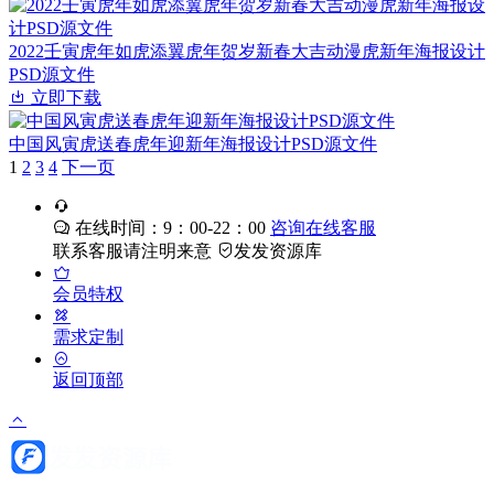
2022壬寅虎年如虎添翼虎年贺岁新春大吉动漫虎新年海报设计
PSD源文件
立即下载
中国风寅虎送春虎年迎新年海报设计PSD源文件
1
2
3
4
下一页
在线时间：9：00-22：00
咨询在线客服
联系客服请注明来意
发发资源库
会员特权
需求定制
返回顶部