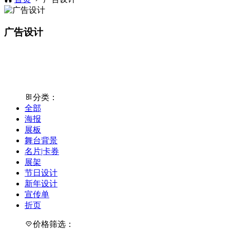
广告设计
分类：
全部
海报
展板
舞台背景
名片|卡券
展架
节日设计
新年设计
宣传单
折页
价格筛选：