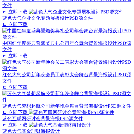
文件
立即下载
蓝色大气企业文化专题展板设计PSD源文件
立即下载
中国红年度盛典暨颁奖典礼公司年会舞台背景海报设计PSD源
文件
立即下载
红色大气公司新年晚会员工表彰大会舞台背景海报设计PSD源
文件
立即下载
蓝色大气梦想起航公司新年晚会舞台背景海报设计PSD源文件
立即下载
蓝色互联网研讨会背景海报PSD源文件
立即下载
蓝色大气基金理财海报设计