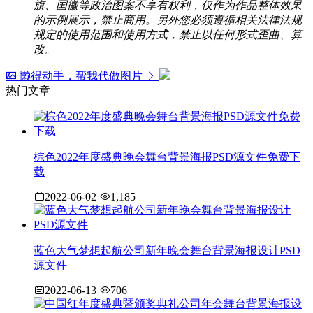
旗、国徽等政治图案不享有权利，仅作为作品整体效果
的示例展示，禁止商用。另外您必须遵循相关法律法规
规定的使用范围和使用方式，禁止以任何形式歪曲、算
改。
懒得动手，帮我代做图片
热门文章
棕色2022年度盛典晚会舞台背景海报PSD源文件免费下
载
2022-06-02
1,185
蓝色大气梦想起航公司新年晚会舞台背景海报设计PSD
源文件
2022-06-13
706