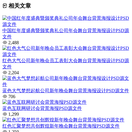
相关文章
中国红年度盛典暨颁奖典礼公司年会舞台背景海报设计PSD源
文件
2,488
红色大气公司新年晚会员工表彰大会舞台背景海报设计PSD源
文件
2,204
蓝色大气梦想起航公司新年晚会舞台背景海报设计PSD源文件
706
蓝色互联网研讨会背景海报PSD源文件
1,299
红色汇聚梦想共创辉煌新年晚会舞台背景海报PSD源文件
1,250