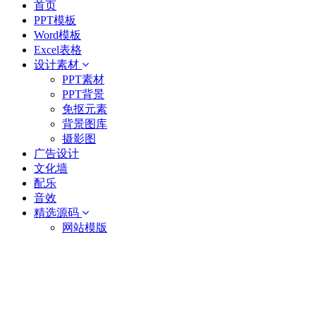
首页
PPT模板
Word模板
Excel表格
设计素材
PPT素材
PPT背景
免抠元素
背景图库
摄影图
广告设计
文化墙
配乐
音效
精选源码
网站模版