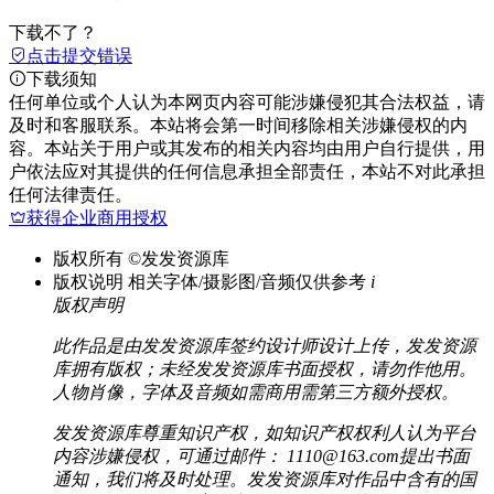
下载不了？
点击提交错误
下载须知
任何单位或个人认为本网页内容可能涉嫌侵犯其合法权益，请
及时和客服联系。本站将会第一时间移除相关涉嫌侵权的内
容。本站关于用户或其发布的相关内容均由用户自行提供，用
户依法应对其提供的任何信息承担全部责任，本站不对此承担
任何法律责任。
获得企业商用授权
版权所有
©发发资源库
版权说明
相关字体/摄影图/音频仅供参考
i
版权声明
此作品是由发发资源库签约设计师设计上传，发发资源
库拥有版权；未经发发资源库书面授权，请勿作他用。
人物肖像，字体及音频如需商用需第三方额外授权。
发发资源库尊重知识产权，如知识产权权利人认为平台
内容涉嫌侵权，可通过邮件： 1110@163.com提出书面
通知，我们将及时处理。发发资源库对作品中含有的国