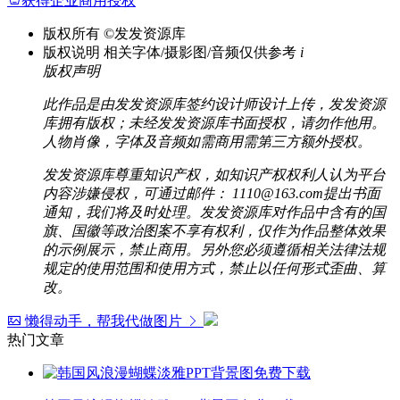
获得企业商用授权
版权所有
©发发资源库
版权说明
相关字体/摄影图/音频仅供参考
i
版权声明
此作品是由发发资源库签约设计师设计上传，发发资源
库拥有版权；未经发发资源库书面授权，请勿作他用。
人物肖像，字体及音频如需商用需第三方额外授权。
发发资源库尊重知识产权，如知识产权权利人认为平台
内容涉嫌侵权，可通过邮件： 1110@163.com提出书面
通知，我们将及时处理。发发资源库对作品中含有的国
旗、国徽等政治图案不享有权利，仅作为作品整体效果
的示例展示，禁止商用。另外您必须遵循相关法律法规
规定的使用范围和使用方式，禁止以任何形式歪曲、算
改。
懒得动手，帮我代做图片
热门文章