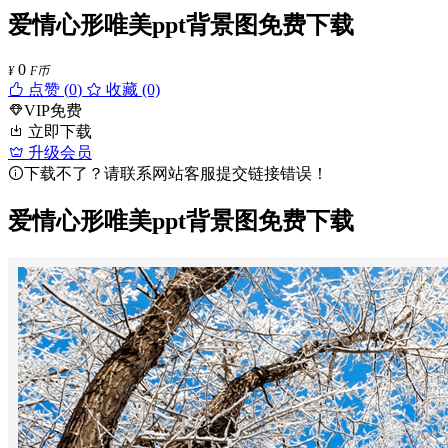
爱情心形唯美ppt背景图免费下载
0
¥
F币
点赞 (
0
)
收藏 (0)
VIP免费
立即下载
升级会员
下载不了？请联系网站客服提交链接错误！
爱情心形唯美ppt背景图免费下载