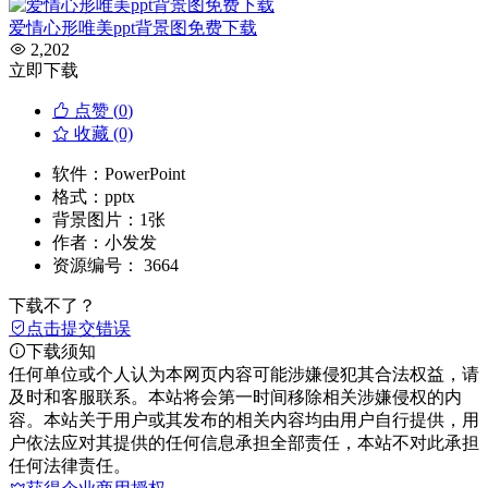
爱情心形唯美ppt背景图免费下载
2,202
立即下载
点赞 (
0
)
收藏 (0)
软件：
PowerPoint
格式：
pptx
背景图片：
1张
作者：
小发发
资源编号：
3664
下载不了？
点击提交错误
下载须知
任何单位或个人认为本网页内容可能涉嫌侵犯其合法权益，请
及时和客服联系。本站将会第一时间移除相关涉嫌侵权的内
容。本站关于用户或其发布的相关内容均由用户自行提供，用
户依法应对其提供的任何信息承担全部责任，本站不对此承担
任何法律责任。