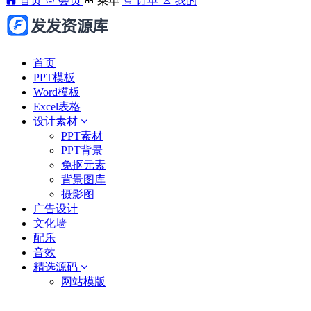
首页
会员
菜单
订单
我的
首页
PPT模板
Word模板
Excel表格
设计素材
PPT素材
PPT背景
免抠元素
背景图库
摄影图
广告设计
文化墙
配乐
音效
精选源码
网站模版