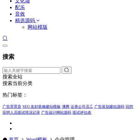
文化墙
配乐
音效
精选源码
网站模版
搜索
搜索全站
搜索当前分类
热门标签：
广告背景音
SEO 友好装修建站模板
沸腾
证券公司员工
广告策划建站源码
回想
应聘人员面试情况记录
广告设计网站源码
面试评估表
首页
Word模板
企业管理