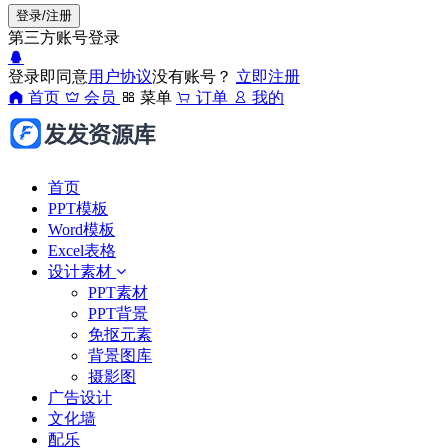
登录/注册
第三方账号登录
登录即同意
用户协议
没有账号？
立即注册
首页
会员
菜单
订单
我的
首页
PPT模板
Word模板
Excel表格
设计素材
PPT素材
PPT背景
免抠元素
背景图库
摄影图
广告设计
文化墙
配乐