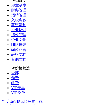
场景：
规章制度
财务管理
招聘管理
入职离职
薪资福利
企业培训
绩效管理
企业文化
团队建设
岗位职责
表格文档
其他文档
价格筛选：
全部
免费
收费
VIP专享
VIP免费
升级VIP无限免费下载