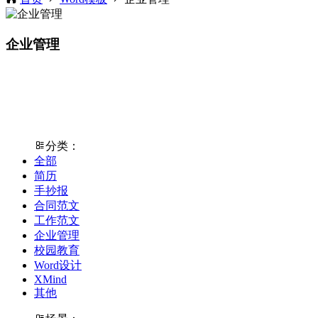
企业管理
分类：
全部
简历
手抄报
合同范文
工作范文
企业管理
校园教育
Word设计
XMind
其他