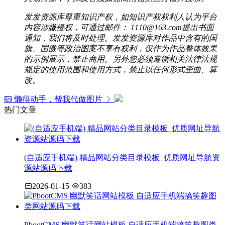
发发资源库尊重知识产权，如知识产权权利人认为平台
内容涉嫌侵权，可通过邮件： 1110@163.com提出书面
通知，我们将及时处理。发发资源库对作品中含有的国
旗、国徽等政治图案不享有权利，仅作为作品整体效果
的示例展示，禁止商用。另外您必须遵循相关法律法规
规定的使用范围和使用方式，禁止以任何形式歪曲、算
改。
懒得动手，帮我代做图片
热门文章
(自适应手机端) 精品网站分类目录模板_优质网址导航资
源站源码下载
2026-01-15
383
PbootCMS 幽默笑话网站模板 自适应手机端搞笑趣图类