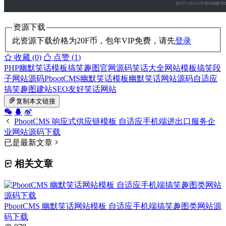
资源下载
此资源下载价格为
20
F币，包年VIP免费，请先
登录
收藏 (0)
点赞 (
1
)
PHP幽默笑话模板
搞笑趣图官网源码
笑话大全网站模板
搞笑段
子网站源码
PbootCMS幽默笑话模板
幽默笑话网站源码
自适应
搞笑趣图建站
SEO友好笑话网站
复制本文链接
PbootCMS 响应式供应链模板 自适应手机端进出口服务企
业网站源码下载
已是最新文章
相关文章
PbootCMS 幽默笑话网站模板 自适应手机端搞笑趣图类网站源
码下载