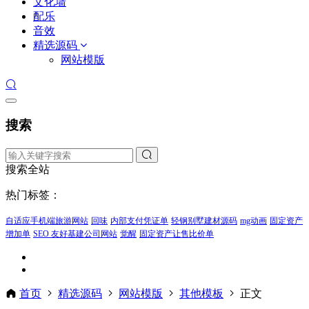
文化墙
配乐
音效
精选源码
网站模版
搜索
搜索全站
热门标签：
自适应手机端旅游网站
回味
内部支付凭证单
轻钢别墅建材源码
mg动画
固定资产
增加单
SEO 友好基建公司网站
觉醒
固定资产让售比价单
首页
精选源码
网站模版
其他模板
正文