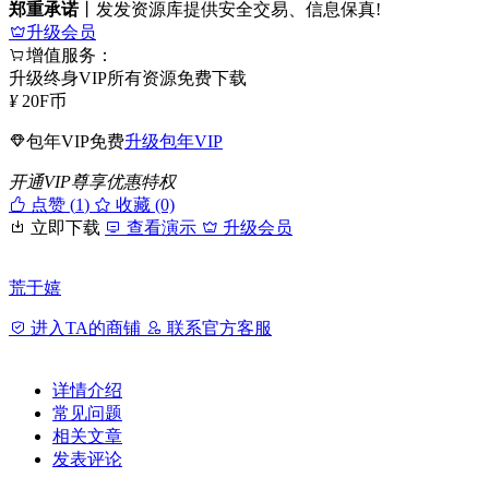
郑重承诺
丨发发资源库提供安全交易、信息保真!
升级会员
增值服务：
升级终身VIP所有资源免费下载
¥
20
F币
包年VIP免费
升级包年VIP
开通VIP尊享优惠特权
点赞 (
1
)
收藏 (0)
立即下载
查看演示
升级会员
荒于嬉
进入TA的商铺
联系官方客服
详情介绍
常见问题
相关文章
发表评论