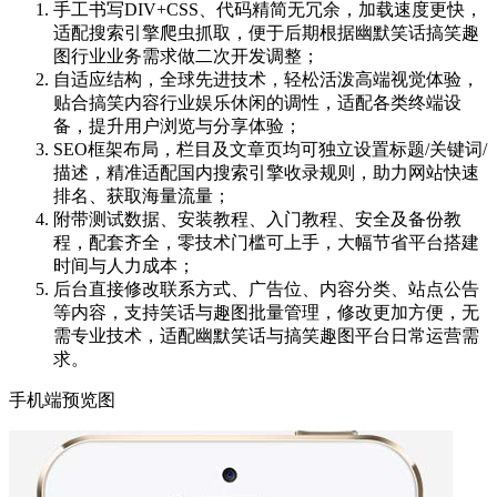
手工书写DIV+CSS、代码精简无冗余，加载速度更快，
适配搜索引擎爬虫抓取，便于后期根据幽默笑话搞笑趣
图行业业务需求做二次开发调整；
自适应结构，全球先进技术，轻松活泼高端视觉体验，
贴合搞笑内容行业娱乐休闲的调性，适配各类终端设
备，提升用户浏览与分享体验；
SEO框架布局，栏目及文章页均可独立设置标题/关键词/
描述，精准适配国内搜索引擎收录规则，助力网站快速
排名、获取海量流量；
附带测试数据、安装教程、入门教程、安全及备份教
程，配套齐全，零技术门槛可上手，大幅节省平台搭建
时间与人力成本；
后台直接修改联系方式、广告位、内容分类、站点公告
等内容，支持笑话与趣图批量管理，修改更加方便，无
需专业技术，适配幽默笑话与搞笑趣图平台日常运营需
求。
手机端预览图