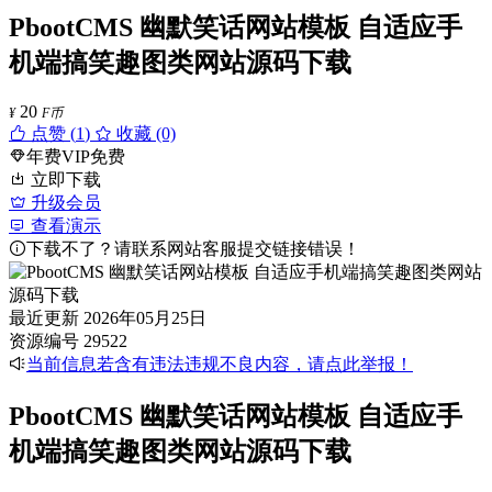
PbootCMS 幽默笑话网站模板 自适应手
机端搞笑趣图类网站源码下载
20
¥
F币
点赞 (
1
)
收藏 (0)
年费VIP免费
立即下载
升级会员
查看演示
下载不了？请联系网站客服提交链接错误！
最近更新
2026年05月25日
资源编号
29522
当前信息若含有违法违规不良内容，请点此举报！
PbootCMS 幽默笑话网站模板 自适应手
机端搞笑趣图类网站源码下载