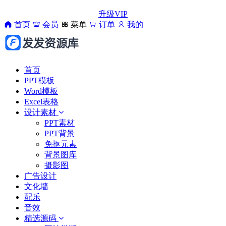
升级VIP
首页
会员
菜单
订单
我的
首页
PPT模板
Word模板
Excel表格
设计素材
PPT素材
PPT背景
免抠元素
背景图库
摄影图
广告设计
文化墙
配乐
音效
精选源码