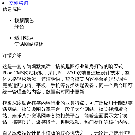
立即咨询
信息属性
模版颜色
绿色
适用站点
笑话网站模板
详情介绍
这是一套专为幽默笑话、搞笑趣图行业量身打造的响应式
PbootCMS网站模板，采用PC+WAP双端自适应设计技术，整
体风格轻松活泼、简洁明快，契合搞笑内容平台的娱乐调性，
完美适配电脑、平板、手机等各类终端设备，同一个后台即可
统一管理全站内容，数据实时同步更新。
模板深度贴合搞笑内容行业的业务特点，可广泛应用于幽默笑
话网站、搞笑趣图分享平台、段子大全网站、搞笑视频聚合
站、娱乐八卦资讯网等各类相关平台，能够全面展示文字笑
话、搞笑图片、爆笑段子、趣味视频、热门梗图等核心内容。
自适应双端设计是本模板的核心优势之一，无论用户使用何种