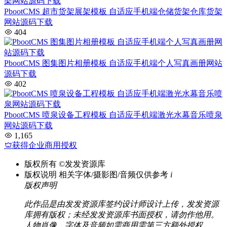
PbootCMS 超市货架展架模板 自适应手机端仓储货架仓库货架
网站源码下载
404
PbootCMS 图集图片相册模板 自适应手机端个人写真画册网站
源码下载
402
PbootCMS 喷泉设备工程模板 自适应手机端激光水幕音乐喷泉
网站源码下载
1,165
获得企业商用授权
版权所有
©发发资源库
版权说明
相关字体/摄影图/音频仅供参考
i
版权声明
此作品是由发发资源库签约设计师设计上传，发发资源
库拥有版权；未经发发资源库书面授权，请勿作他用。
人物肖像，字体及音频如需商用需第三方额外授权。