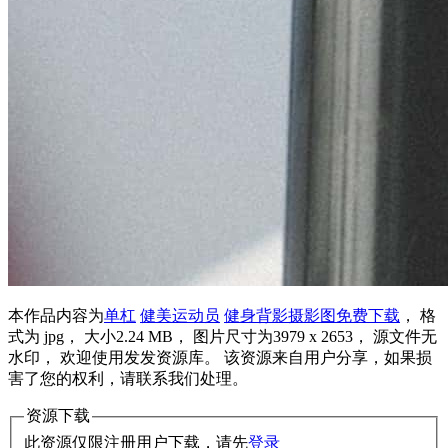
本作品内容为
单杠
健美运动员
健身背影
摄影图
免费下载
， 格
式为 jpg， 大小2.24 MB， 图片尺寸为3979 x 2653， 源文件无
水印， 欢迎使用发发资源库。 该资源来自用户分享，如果损
害了您的权利，请联系我们处理。
资源下载
此资源仅限注册用户下载，请先
登录