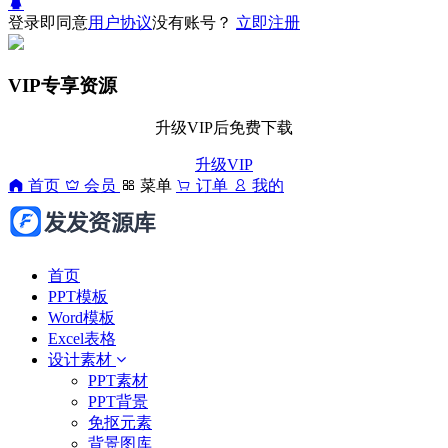
登录即同意
用户协议
没有账号？
立即注册
VIP专享资源
升级VIP后免费下载
升级VIP
首页
会员
菜单
订单
我的
首页
PPT模板
Word模板
Excel表格
设计素材
PPT素材
PPT背景
免抠元素
背景图库