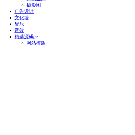
摄影图
广告设计
文化墙
配乐
音效
精选源码
网站模版