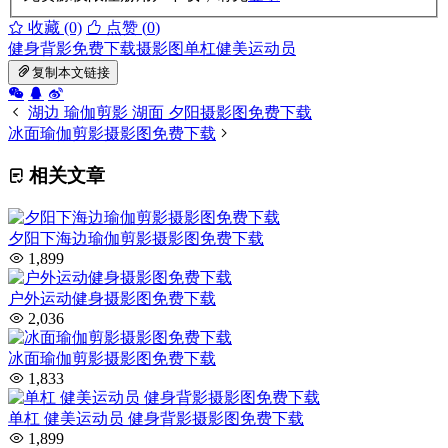
收藏 (0)
点赞 (
0
)
健身背影
免费下载
摄影图
单杠
健美运动员
复制本文链接
湖边 瑜伽剪影 湖面 夕阳摄影图免费下载
冰面瑜伽剪影摄影图免费下载
相关文章
夕阳下海边瑜伽剪影摄影图免费下载
1,899
户外运动健身摄影图免费下载
2,036
冰面瑜伽剪影摄影图免费下载
1,833
单杠 健美运动员 健身背影摄影图免费下载
1,899