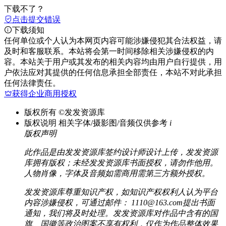
下载不了？
点击提交错误
下载须知
任何单位或个人认为本网页内容可能涉嫌侵犯其合法权益，请
及时和客服联系。本站将会第一时间移除相关涉嫌侵权的内
容。本站关于用户或其发布的相关内容均由用户自行提供，用
户依法应对其提供的任何信息承担全部责任，本站不对此承担
任何法律责任。
获得企业商用授权
版权所有
©发发资源库
版权说明
相关字体/摄影图/音频仅供参考
i
版权声明
此作品是由发发资源库签约设计师设计上传，发发资源
库拥有版权；未经发发资源库书面授权，请勿作他用。
人物肖像，字体及音频如需商用需第三方额外授权。
发发资源库尊重知识产权，如知识产权权利人认为平台
内容涉嫌侵权，可通过邮件： 1110@163.com提出书面
通知，我们将及时处理。发发资源库对作品中含有的国
旗、国徽等政治图案不享有权利，仅作为作品整体效果