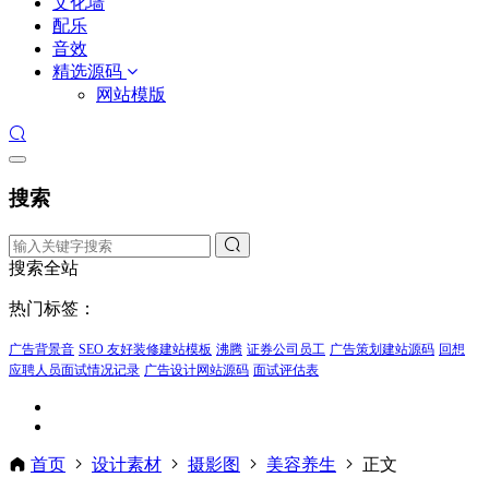
文化墙
配乐
音效
精选源码
网站模版
搜索
搜索全站
热门标签：
广告背景音
SEO 友好装修建站模板
沸腾
证券公司员工
广告策划建站源码
回想
应聘人员面试情况记录
广告设计网站源码
面试评估表
首页
设计素材
摄影图
美容养生
正文