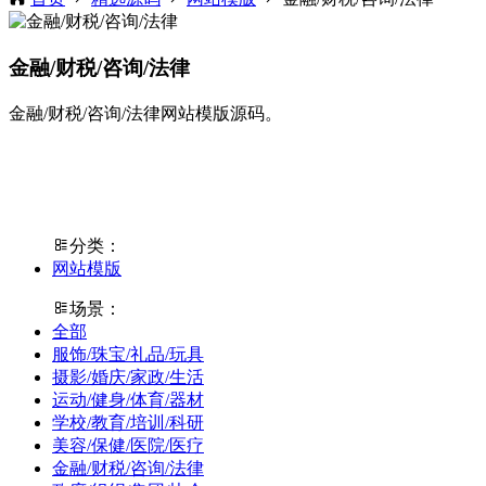
金融/财税/咨询/法律
金融/财税/咨询/法律网站模版源码。
分类：
网站模版
场景：
全部
服饰/珠宝/礼品/玩具
摄影/婚庆/家政/生活
运动/健身/体育/器材
学校/教育/培训/科研
美容/保健/医院/医疗
金融/财税/咨询/法律