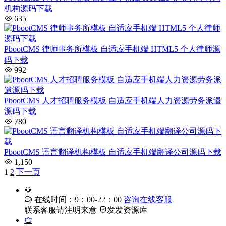
机构源码下载
635
PbootCMS 律师事务所模板 自适应手机端 HTML5 个人律师源
码下载
992
PbootCMS 人才招聘服务模板 自适应手机端人力资源劳务派遣
源码下载
780
PbootCMS 语言翻译机构模板 自适应手机端翻译公司源码下载
1,150
1
2
下一页
在线时间：9：00-22：00
咨询在线客服
联系客服请注明来意
发发资源库