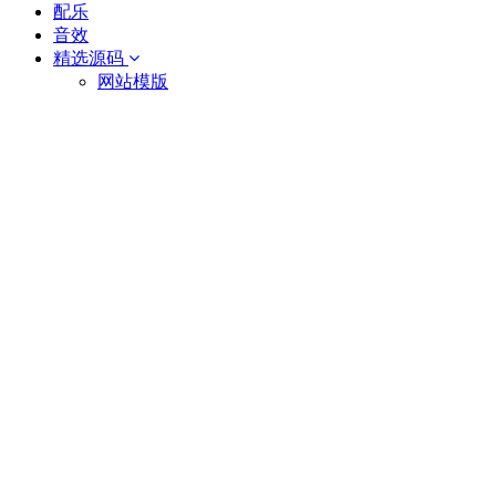
配乐
音效
精选源码
网站模版