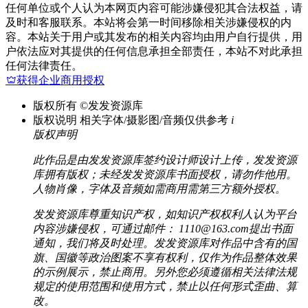
任何单位或个人认为本网页内容可能涉嫌侵犯其合法权益，请
及时和客服联系。本站将会第一时间移除相关涉嫌侵权的内
容。本站关于用户或其发布的相关内容均由用户自行提供，用
户依法应对其提供的任何信息承担全部责任，本站不对此承担
任何法律责任。
获得企业商用授权
版权所有
©发发资源库
版权说明
相关字体/摄影图/音频仅供参考
i
版权声明
此作品是由发发资源库签约设计师设计上传，发发资源
库拥有版权；未经发发资源库书面授权，请勿作他用。
人物肖像，字体及音频如需商用需第三方额外授权。
发发资源库尊重知识产权，如知识产权权利人认为平台
内容涉嫌侵权，可通过邮件： 1110@163.com提出书面
通知，我们将及时处理。发发资源库对作品中含有的国
旗、国徽等政治图案不享有权利，仅作为作品整体效果
的示例展示，禁止商用。另外您必须遵循相关法律法规
规定的使用范围和使用方式，禁止以任何形式歪曲、算
改。