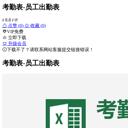
考勤表-员工出勤表
8.8
¥
F币
点赞 (
0
)
收藏 (0)
VIP免费
立即下载
升级会员
下载不了？请联系网站客服提交链接错误！
考勤表-员工出勤表