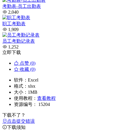
考勤表-员工出勤表
2,040
职工考勤表
1,909
员工考勤记录表
1,252
立即下载
点赞 (
0
)
收藏 (0)
软件：
Excel
格式：
xlsx
大小：
1MB
使用教程：
查看教程
资源编号：
15204
下载不了？
点击提交错误
下载须知