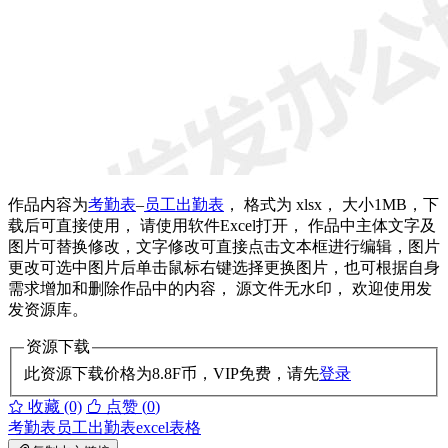
作品内容为
考勤表
–
员工出勤表
， 格式为 xlsx， 大小1MB，下
载后可直接使用， 请使用软件Excel打开， 作品中主体文字及
图片可替换修改，文字修改可直接点击文本框进行编辑，图片
更改可选中图片后单击鼠标右键选择更换图片，也可根据自身
需求增加和删除作品中的内容， 源文件无水印， 欢迎使用发
发资源库。
资源下载
此资源下载价格为
8.8
F币，VIP免费，请先
登录
收藏 (0)
点赞 (
0
)
考勤表
员工出勤表
excel表格