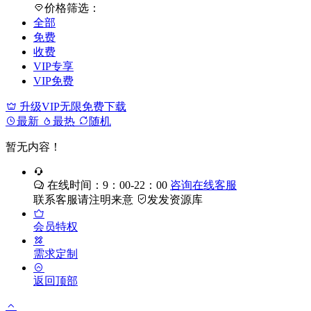
价格筛选：
全部
免费
收费
VIP专享
VIP免费
升级VIP无限免费下载
最新
最热
随机
暂无内容！
在线时间：9：00-22：00
咨询在线客服
联系客服请注明来意
发发资源库
会员特权
需求定制
返回顶部