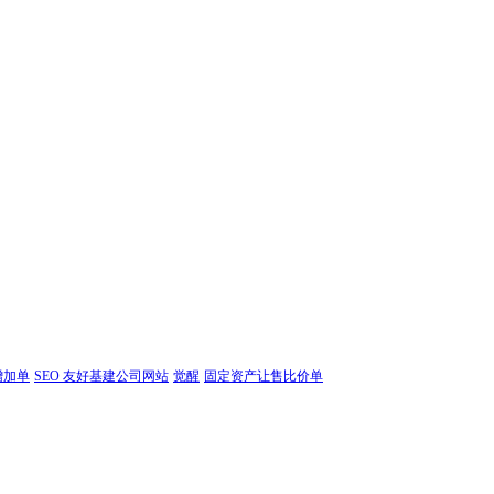
增加单
SEO 友好基建公司网站
觉醒
固定资产让售比价单