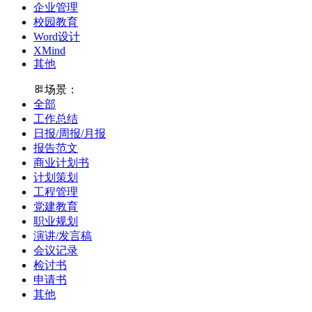
企业管理
校园教育
Word设计
XMind
其他
场景：
全部
工作总结
日报/周报/月报
报告范文
商业计划书
计划策划
工程管理
党建教育
职业规划
演讲/发言稿
会议记录
检讨书
申请书
其他