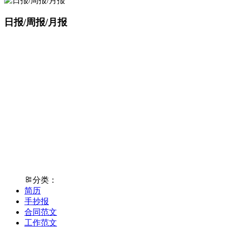
日报/周报/月报
分类：
简历
手抄报
合同范文
工作范文