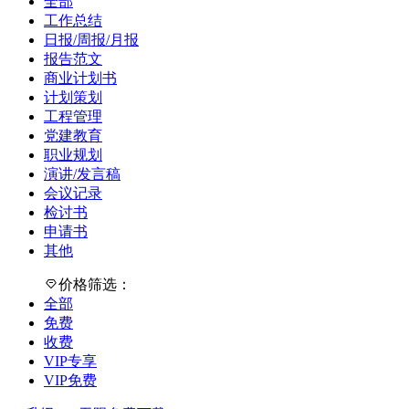
全部
工作总结
日报/周报/月报
报告范文
商业计划书
计划策划
工程管理
党建教育
职业规划
演讲/发言稿
会议记录
检讨书
申请书
其他
价格筛选：
全部
免费
收费
VIP专享
VIP免费