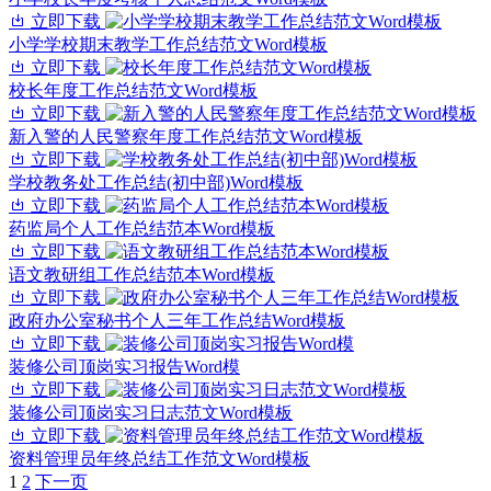
立即下载
小学学校期末教学工作总结范文Word模板
立即下载
校长年度工作总结范文Word模板
立即下载
新入警的人民警察年度工作总结范文Word模板
立即下载
学校教务处工作总结(初中部)Word模板
立即下载
药监局个人工作总结范本Word模板
立即下载
语文教研组工作总结范本Word模板
立即下载
政府办公室秘书个人三年工作总结Word模板
立即下载
装修公司顶岗实习报告Word模
立即下载
装修公司顶岗实习日志范文Word模板
立即下载
资料管理员年终总结工作范文Word模板
1
2
下一页