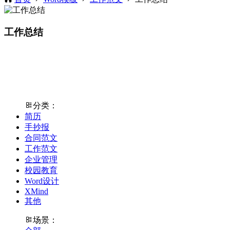
工作总结
分类：
简历
手抄报
合同范文
工作范文
企业管理
校园教育
Word设计
XMind
其他
场景：