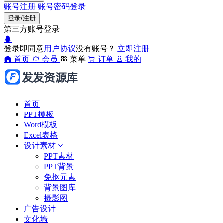
账号注册
账号密码登录
登录/注册
第三方账号登录
登录即同意
用户协议
没有账号？
立即注册
首页
会员
菜单
订单
我的
首页
PPT模板
Word模板
Excel表格
设计素材
PPT素材
PPT背景
免抠元素
背景图库
摄影图
广告设计
文化墙