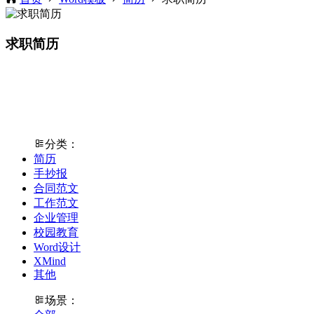
求职简历
分类：
简历
手抄报
合同范文
工作范文
企业管理
校园教育
Word设计
XMind
其他
场景：