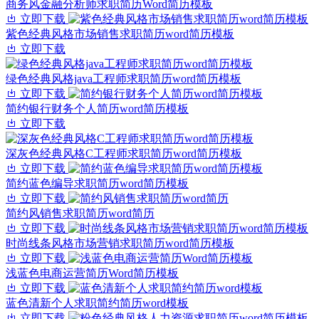
商务风金融分析师求职简历Word简历模板
立即下载
紫色经典风格市场销售求职简历word简历模板
立即下载
绿色经典风格java工程师求职简历word简历模板
立即下载
简约银行财务个人简历word简历模板
立即下载
深灰色经典风格C工程师求职简历word简历模板
立即下载
简约蓝色编导求职简历word简历模板
立即下载
简约风销售求职简历word简历
立即下载
时尚线条风格市场营销求职简历word简历模板
立即下载
浅蓝色电商运营简历Word简历模板
立即下载
蓝色清新个人求职简约简历word模板
立即下载