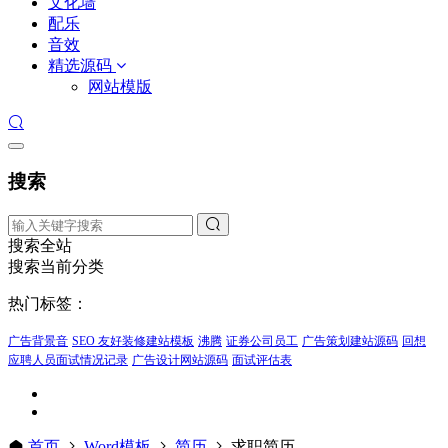
文化墙
配乐
音效
精选源码
网站模版
搜索
搜索全站
搜索当前分类
热门标签：
广告背景音
SEO 友好装修建站模板
沸腾
证券公司员工
广告策划建站源码
回想
应聘人员面试情况记录
广告设计网站源码
面试评估表
首页
Word模板
简历
求职简历