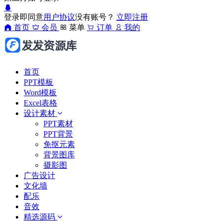
登录即同意
用户协议
没有账号？
立即注册
首页
会员
菜单
订单
我的
首页
PPT模板
Word模板
Excel表格
设计素材
PPT素材
PPT背景
免抠元素
背景图库
摄影图
广告设计
文化墙
配乐
音效
精选源码