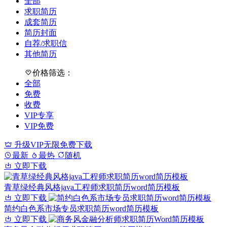
全部
求职简历
成套简历
简历封面
自荐/求职信
其他简历
价格筛选：
全部
免费
收费
VIP专享
VIP免费
升级VIP无限免费下载
最新
最热
随机
立即下载
青草绿经典风格java工程师求职简历word简历模板
立即下载
简约白色系市场专员求职简历word简历模板
立即下载