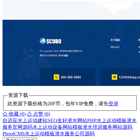
资源下载
此资源下载价格为
20
F币，包年VIP免费，请先
登录
收藏 (0)
点赞 (
0
)
自适应水上运动建站
SEO友好潜水网站
PHP水上运动模板
潜水
服务官网源码
水上运动设备网站模板
潜水培训服务网站源码
PbootCMS水上运动模板
潜水服务公司源码