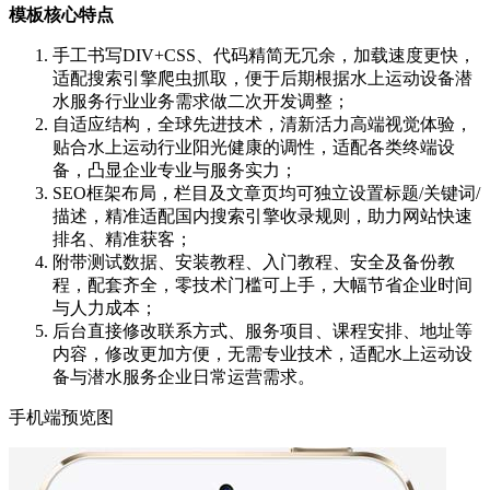
模板核心特点
手工书写DIV+CSS、代码精简无冗余，加载速度更快，
适配搜索引擎爬虫抓取，便于后期根据水上运动设备潜
水服务行业业务需求做二次开发调整；
自适应结构，全球先进技术，清新活力高端视觉体验，
贴合水上运动行业阳光健康的调性，适配各类终端设
备，凸显企业专业与服务实力；
SEO框架布局，栏目及文章页均可独立设置标题/关键词/
描述，精准适配国内搜索引擎收录规则，助力网站快速
排名、精准获客；
附带测试数据、安装教程、入门教程、安全及备份教
程，配套齐全，零技术门槛可上手，大幅节省企业时间
与人力成本；
后台直接修改联系方式、服务项目、课程安排、地址等
内容，修改更加方便，无需专业技术，适配水上运动设
备与潜水服务企业日常运营需求。
手机端预览图