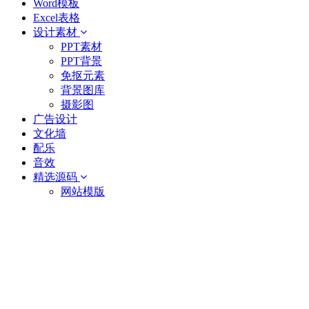
Word模板
Excel表格
设计素材
PPT素材
PPT背景
免抠元素
背景图库
摄影图
广告设计
文化墙
配乐
音效
精选源码
网站模版