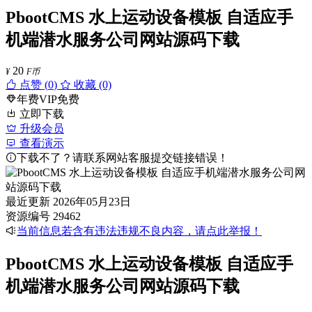
PbootCMS 水上运动设备模板 自适应手
机端潜水服务公司网站源码下载
20
¥
F币
点赞 (
0
)
收藏 (0)
年费VIP免费
立即下载
升级会员
查看演示
下载不了？请联系网站客服提交链接错误！
最近更新
2026年05月23日
资源编号
29462
当前信息若含有违法违规不良内容，请点此举报！
PbootCMS 水上运动设备模板 自适应手
机端潜水服务公司网站源码下载