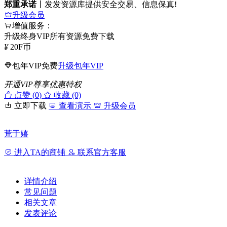
郑重承诺
丨发发资源库提供安全交易、信息保真!
升级会员
增值服务：
升级终身VIP所有资源免费下载
¥
20
F币
包年VIP免费
升级包年VIP
开通VIP尊享优惠特权
点赞 (
0
)
收藏 (0)
立即下载
查看演示
升级会员
荒于嬉
进入TA的商铺
联系官方客服
详情介绍
常见问题
相关文章
发表评论