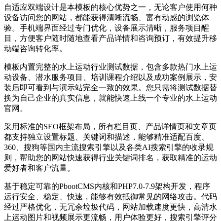
自适应双端设计是本模板的核心优势之一，无论客户使用何种
设备访问您的网站，都能获得清晰流畅、富有动感的浏览体
验。手机端界面经过专门优化，设备展示清晰，服务项目醒
目，方便客户随时随地查看产品详情和咨询预订，有效提升移
动端咨询转化率。
模板内置完整的水上运动行业测试数据，包含多款热门水上运
动设备、潜水服务项目、培训课程介绍以及成功案例展示，安
装后即可看到与演示站完全一致的效果。您只需将测试数据替
换为自己企业的真实信息，就能快速上线一个专业的水上运动
官网。
采用标准的SEO框架布局，所有栏目页、产品详情页和文章页
都支持独立设置标题、关键词和描述，能够精准适配百度、
360、搜狗等国内主流搜索引擎以及各类AI搜索引擎的收录规
则，帮助您的网站快速获得行业关键词排名，获取精准的运动
爱好者和客户流量。
基于稳定可靠的PbootCMS内核和PHP7.0-7.9架构开发，程序
运行安全、稳定、快速，能够有效抵御常见的网络攻击。代码
经过严格优化，无冗余垃圾代码，网站加载速度更快，高清水
上运动图片和视频展示更流畅，用户体验更好，搜索引擎评分