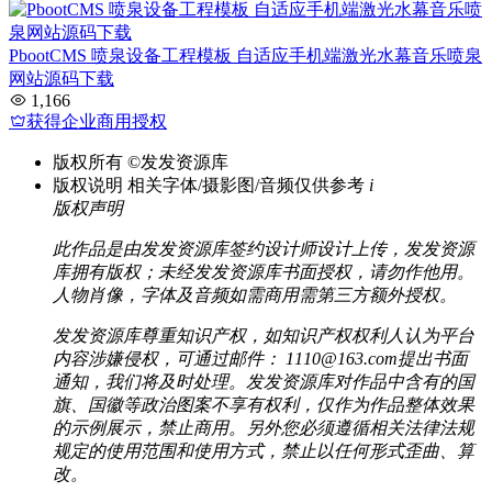
PbootCMS 喷泉设备工程模板 自适应手机端激光水幕音乐喷泉
网站源码下载
1,166
获得企业商用授权
版权所有
©发发资源库
版权说明
相关字体/摄影图/音频仅供参考
i
版权声明
此作品是由发发资源库签约设计师设计上传，发发资源
库拥有版权；未经发发资源库书面授权，请勿作他用。
人物肖像，字体及音频如需商用需第三方额外授权。
发发资源库尊重知识产权，如知识产权权利人认为平台
内容涉嫌侵权，可通过邮件： 1110@163.com提出书面
通知，我们将及时处理。发发资源库对作品中含有的国
旗、国徽等政治图案不享有权利，仅作为作品整体效果
的示例展示，禁止商用。另外您必须遵循相关法律法规
规定的使用范围和使用方式，禁止以任何形式歪曲、算
改。