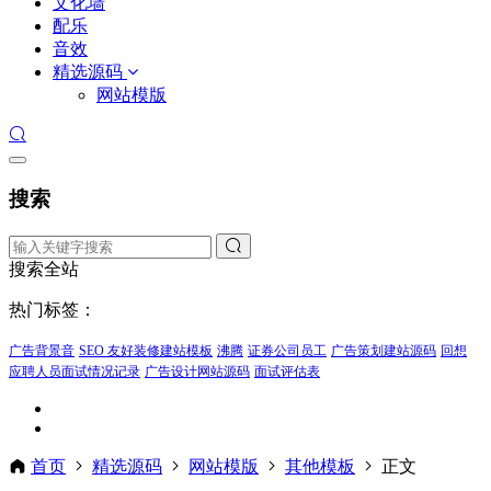
文化墙
配乐
音效
精选源码
网站模版
搜索
搜索全站
热门标签：
广告背景音
SEO 友好装修建站模板
沸腾
证券公司员工
广告策划建站源码
回想
应聘人员面试情况记录
广告设计网站源码
面试评估表
首页
精选源码
网站模版
其他模板
正文