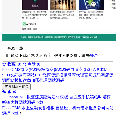
资源下载
此资源下载价格为
20
F币，包年VIP免费，请先
登录
收藏 (0)
点赞 (
0
)
PbootCMS微商货源模板
微商货源源码
自适应微商代理建站
SEO友好微商网站
PHP微商货源模板
微商代理官网源码
网店货
源网站模板
微商加盟代理网站源码
复制本文链接
PbootCMS 帐篷篷房建筑建材模板 自适应手机端临时婚葬
帐篷大棚网站源码下载
PbootCMS 水上运动设备模板 自适应手机端潜水服务公司网站
源码下载