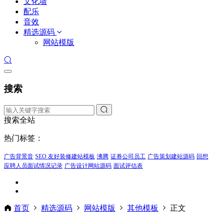
文化墙
配乐
音效
精选源码
网站模版
搜索
搜索全站
热门标签：
广告背景音
SEO 友好装修建站模板
沸腾
证券公司员工
广告策划建站源码
回想
应聘人员面试情况记录
广告设计网站源码
面试评估表
首页
精选源码
网站模版
其他模板
正文