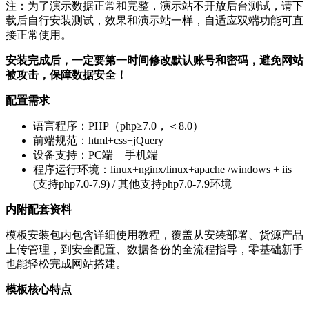
注：为了演示数据正常和完整，演示站不开放后台测试，请下
载后自行安装测试，效果和演示站一样，自适应双端功能可直
接正常使用。
安装完成后，一定要第一时间修改默认账号和密码，避免网站
被攻击，保障数据安全！
配置需求
语言程序：PHP（php≥7.0，＜8.0）
前端规范：html+css+jQuery
设备支持：PC端 + 手机端
程序运行环境：linux+nginx/linux+apache /windows + iis
(支持php7.0-7.9) / 其他支持php7.0-7.9环境
内附配套资料
模板安装包内包含详细使用教程，覆盖从安装部署、货源产品
上传管理，到安全配置、数据备份的全流程指导，零基础新手
也能轻松完成网站搭建。
模板核心特点