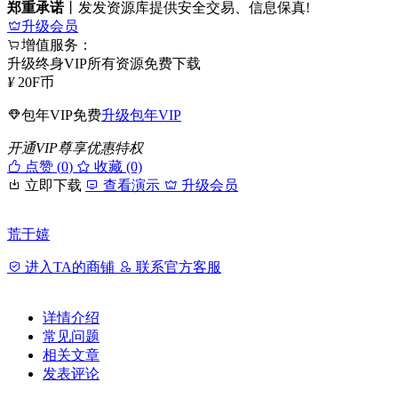
郑重承诺
丨发发资源库提供安全交易、信息保真!
升级会员
增值服务：
升级终身VIP所有资源免费下载
¥
20
F币
包年VIP免费
升级包年VIP
开通VIP尊享优惠特权
点赞 (
0
)
收藏 (0)
立即下载
查看演示
升级会员
荒于嬉
进入TA的商铺
联系官方客服
详情介绍
常见问题
相关文章
发表评论