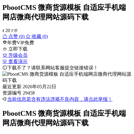
PbootCMS 微商货源模板 自适应手机端
网店微商代理网站源码下载
20
¥
F币
点赞 (
0
)
收藏 (0)
年费VIP免费
立即下载
升级会员
查看演示
下载不了？请联系网站客服提交链接错误！
最近更新
2026年05月22日
资源编号
29458
当前信息若含有违法违规不良内容，请点此举报！
PbootCMS 微商货源模板 自适应手机端
网店微商代理网站源码下载