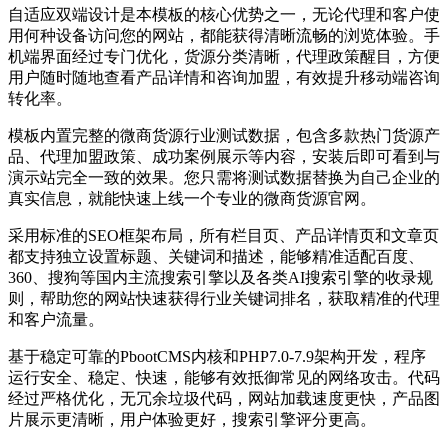
自适应双端设计是本模板的核心优势之一，无论代理和客户使
用何种设备访问您的网站，都能获得清晰流畅的浏览体验。手
机端界面经过专门优化，货源分类清晰，代理政策醒目，方便
用户随时随地查看产品详情和咨询加盟，有效提升移动端咨询
转化率。
模板内置完整的微商货源行业测试数据，包含多款热门货源产
品、代理加盟政策、成功案例展示等内容，安装后即可看到与
演示站完全一致的效果。您只需将测试数据替换为自己企业的
真实信息，就能快速上线一个专业的微商货源官网。
采用标准的SEO框架布局，所有栏目页、产品详情页和文章页
都支持独立设置标题、关键词和描述，能够精准适配百度、
360、搜狗等国内主流搜索引擎以及各类AI搜索引擎的收录规
则，帮助您的网站快速获得行业关键词排名，获取精准的代理
和客户流量。
基于稳定可靠的PbootCMS内核和PHP7.0-7.9架构开发，程序
运行安全、稳定、快速，能够有效抵御常见的网络攻击。代码
经过严格优化，无冗余垃圾代码，网站加载速度更快，产品图
片展示更清晰，用户体验更好，搜索引擎评分更高。