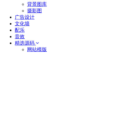
背景图库
摄影图
广告设计
文化墙
配乐
音效
精选源码
网站模版