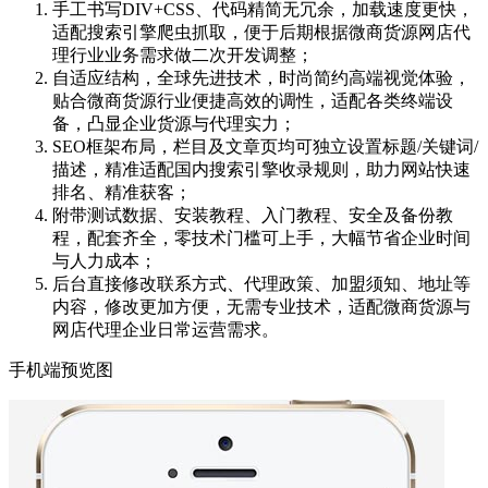
手工书写DIV+CSS、代码精简无冗余，加载速度更快，
适配搜索引擎爬虫抓取，便于后期根据微商货源网店代
理行业业务需求做二次开发调整；
自适应结构，全球先进技术，时尚简约高端视觉体验，
贴合微商货源行业便捷高效的调性，适配各类终端设
备，凸显企业货源与代理实力；
SEO框架布局，栏目及文章页均可独立设置标题/关键词/
描述，精准适配国内搜索引擎收录规则，助力网站快速
排名、精准获客；
附带测试数据、安装教程、入门教程、安全及备份教
程，配套齐全，零技术门槛可上手，大幅节省企业时间
与人力成本；
后台直接修改联系方式、代理政策、加盟须知、地址等
内容，修改更加方便，无需专业技术，适配微商货源与
网店代理企业日常运营需求。
手机端预览图