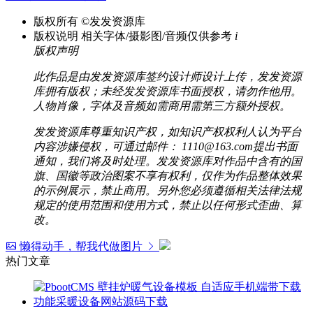
版权所有
©发发资源库
版权说明
相关字体/摄影图/音频仅供参考
i
版权声明
此作品是由发发资源库签约设计师设计上传，发发资源
库拥有版权；未经发发资源库书面授权，请勿作他用。
人物肖像，字体及音频如需商用需第三方额外授权。
发发资源库尊重知识产权，如知识产权权利人认为平台
内容涉嫌侵权，可通过邮件： 1110@163.com提出书面
通知，我们将及时处理。发发资源库对作品中含有的国
旗、国徽等政治图案不享有权利，仅作为作品整体效果
的示例展示，禁止商用。另外您必须遵循相关法律法规
规定的使用范围和使用方式，禁止以任何形式歪曲、算
改。
懒得动手，帮我代做图片
热门文章