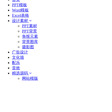
PPT模板
Word模板
Excel表格
设计素材
PPT素材
PPT背景
免抠元素
背景图库
摄影图
广告设计
文化墙
配乐
音效
精选源码
网站模版