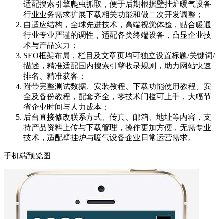
适配搜索引擎爬虫抓取，便于后期根据壁挂炉暖气设备
行业业务需求扩展下载相关功能和做二次开发调整；
自适应结构，全球先进技术，高端视觉体验，贴合暖通
行业专业严谨的调性，适配各类终端设备，凸显企业技
术与产品实力；
SEO框架布局，栏目及文章页均可独立设置标题/关键词/
描述，精准适配国内搜索引擎收录规则，助力网站快速
排名、精准获客；
附带完整测试数据、安装教程、下载功能使用教程、安
全及备份教程，配套齐全，零技术门槛可上手，大幅节
省企业时间与人力成本；
后台直接修改联系方式、传真、邮箱、地址等内容，支
持产品资料上传与下载管理，操作更加方便，无需专业
技术，适配壁挂炉与暖气设备企业日常运营需求。
手机端预览图