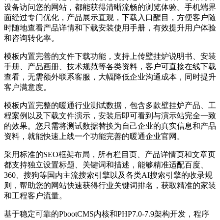
设备访问您的网站，都能获得清晰流畅的浏览体验。手机端界
面经过专门优化，产品展示直观，下载入口醒目，方便客户随
时随地查看产品详情和下载安装使用手册，有效提升用户体验
和咨询转化率。
模板内置完善的文件下载功能，支持上传壁挂炉说明书、安装
手册、产品画册、技术规范等各类资料，客户可直接在线下载
查看，无需额外联系客服，大幅降低企业沟通成本，同时提升
客户满意度。
模板内置完整的暖通行业测试数据，包含多款壁挂炉产品、工
程案例以及下载文件演示，安装后即可看到与演示站完全一致
的效果。您只需将测试数据替换为自己企业的真实信息和产品
资料，就能快速上线一个功能完善的暖通企业官网。
采用标准的SEO框架布局，所有栏目页、产品详情页和文章页
都支持独立设置标题、关键词和描述，能够精准适配百度、
360、搜狗等国内主流搜索引擎以及各类AI搜索引擎的收录规
则，帮助您的网站快速获得行业关键词排名，获取精准的家装
和工程客户流量。
基于稳定可靠的PbootCMS内核和PHP7.0-7.9架构开发，程序