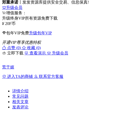
郑重承诺
丨发发资源库提供安全交易、信息保真!
升级会员
增值服务：
升级终身VIP所有资源免费下载
¥
20
F币
包年VIP免费
升级包年VIP
开通VIP尊享优惠特权
点赞 (
0
)
收藏 (0)
立即下载
查看演示
升级会员
荒于嬉
进入TA的商铺
联系官方客服
详情介绍
常见问题
相关文章
发表评论