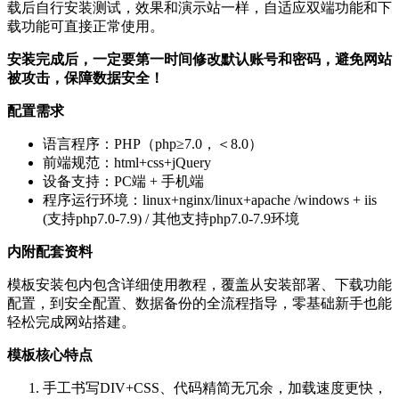
载后自行安装测试，效果和演示站一样，自适应双端功能和下
载功能可直接正常使用。
安装完成后，一定要第一时间修改默认账号和密码，避免网站
被攻击，保障数据安全！
配置需求
语言程序：PHP（php≥7.0，＜8.0）
前端规范：html+css+jQuery
设备支持：PC端 + 手机端
程序运行环境：linux+nginx/linux+apache /windows + iis
(支持php7.0-7.9) / 其他支持php7.0-7.9环境
内附配套资料
模板安装包内包含详细使用教程，覆盖从安装部署、下载功能
配置，到安全配置、数据备份的全流程指导，零基础新手也能
轻松完成网站搭建。
模板核心特点
手工书写DIV+CSS、代码精简无冗余，加载速度更快，