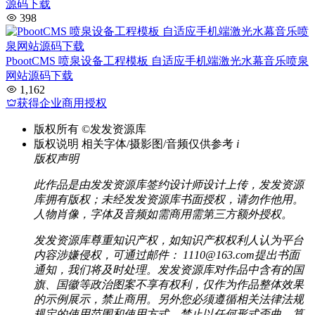
源码下载
398
PbootCMS 喷泉设备工程模板 自适应手机端激光水幕音乐喷泉
网站源码下载
1,162
获得企业商用授权
版权所有
©发发资源库
版权说明
相关字体/摄影图/音频仅供参考
i
版权声明
此作品是由发发资源库签约设计师设计上传，发发资源
库拥有版权；未经发发资源库书面授权，请勿作他用。
人物肖像，字体及音频如需商用需第三方额外授权。
发发资源库尊重知识产权，如知识产权权利人认为平台
内容涉嫌侵权，可通过邮件： 1110@163.com提出书面
通知，我们将及时处理。发发资源库对作品中含有的国
旗、国徽等政治图案不享有权利，仅作为作品整体效果
的示例展示，禁止商用。另外您必须遵循相关法律法规
规定的使用范围和使用方式，禁止以任何形式歪曲、算