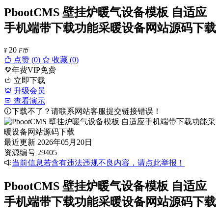
PbootCMS 壁挂炉暖气设备模板 自适应
手机端带下载功能采暖设备网站源码下载
20
¥
F币
点赞 (
0
)
收藏 (0)
年费VIP免费
立即下载
升级会员
查看演示
下载不了？请联系网站客服提交链接错误！
最近更新
2026年05月20日
资源编号
29405
当前信息若含有违法违规不良内容，请点此举报！
PbootCMS 壁挂炉暖气设备模板 自适应
手机端带下载功能采暖设备网站源码下载