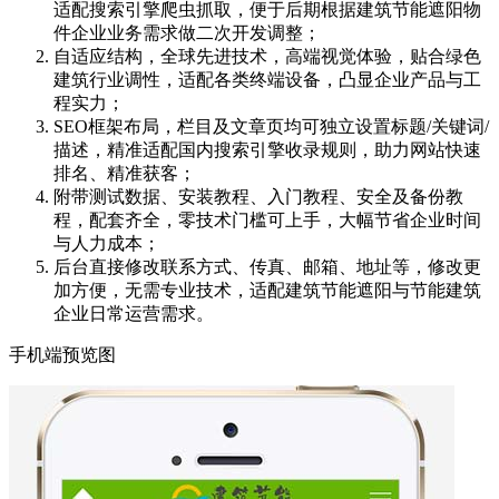
适配搜索引擎爬虫抓取，便于后期根据建筑节能遮阳物
件企业业务需求做二次开发调整；
自适应结构，全球先进技术，高端视觉体验，贴合绿色
建筑行业调性，适配各类终端设备，凸显企业产品与工
程实力；
SEO框架布局，栏目及文章页均可独立设置标题/关键词/
描述，精准适配国内搜索引擎收录规则，助力网站快速
排名、精准获客；
附带测试数据、安装教程、入门教程、安全及备份教
程，配套齐全，零技术门槛可上手，大幅节省企业时间
与人力成本；
后台直接修改联系方式、传真、邮箱、地址等，修改更
加方便，无需专业技术，适配建筑节能遮阳与节能建筑
企业日常运营需求。
手机端预览图