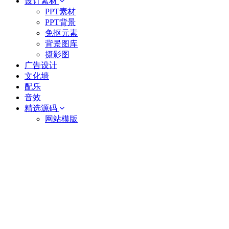
设计素材
PPT素材
PPT背景
免抠元素
背景图库
摄影图
广告设计
文化墙
配乐
音效
精选源码
网站模版