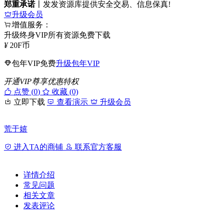
郑重承诺
丨发发资源库提供安全交易、信息保真!
升级会员
增值服务：
升级终身VIP所有资源免费下载
¥
20
F币
包年VIP免费
升级包年VIP
开通VIP尊享优惠特权
点赞 (
0
)
收藏 (0)
立即下载
查看演示
升级会员
荒于嬉
进入TA的商铺
联系官方客服
详情介绍
常见问题
相关文章
发表评论