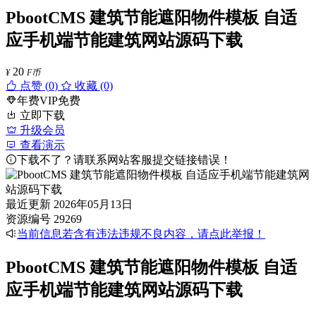
PbootCMS 建筑节能遮阳物件模板 自适
应手机端节能建筑网站源码下载
20
¥
F币
点赞 (
0
)
收藏 (0)
年费VIP免费
立即下载
升级会员
查看演示
下载不了？请联系网站客服提交链接错误！
最近更新
2026年05月13日
资源编号
29269
当前信息若含有违法违规不良内容，请点此举报！
PbootCMS 建筑节能遮阳物件模板 自适
应手机端节能建筑网站源码下载