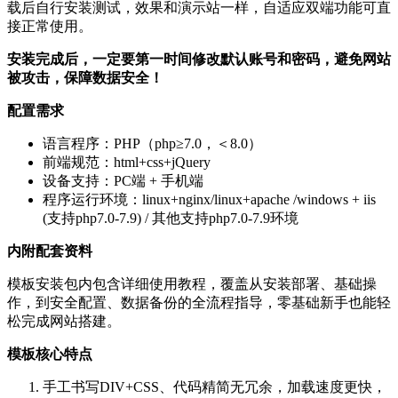
载后自行安装测试，效果和演示站一样，自适应双端功能可直
接正常使用。
安装完成后，一定要第一时间修改默认账号和密码，避免网站
被攻击，保障数据安全！
配置需求
语言程序：PHP（php≥7.0，＜8.0）
前端规范：html+css+jQuery
设备支持：PC端 + 手机端
程序运行环境：linux+nginx/linux+apache /windows + iis
(支持php7.0-7.9) / 其他支持php7.0-7.9环境
内附配套资料
模板安装包内包含详细使用教程，覆盖从安装部署、基础操
作，到安全配置、数据备份的全流程指导，零基础新手也能轻
松完成网站搭建。
模板核心特点
手工书写DIV+CSS、代码精简无冗余，加载速度更快，