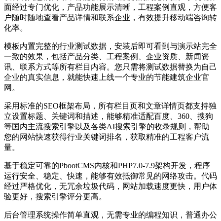
面经过专门优化，产品功能展示清晰，工程案例直观，方便客
户随时随地查看产品详情和联系企业，有效提升移动端咨询转
化率。
模板内置完整的行业测试数据，安装后即可看到与演示站完全
一致的效果，包括产品分类、工程案例、企业资质、新闻资
讯、联系方式等所有栏目内容。您只需将测试数据替换为自己
企业的真实信息，就能快速上线一个专业的节能建筑企业官
网。
采用标准的SEO框架布局，所有栏目页和文章详情页都支持独
立设置标题、关键词和描述，能够精准适配百度、360、搜狗
等国内主流搜索引擎以及各类AI搜索引擎的收录规则，帮助
您的网站快速获得行业关键词排名，获取精准的工程客户流
量。
基于稳定可靠的PbootCMS内核和PHP7.0-7.9架构开发，程序
运行安全、稳定、快速，能够有效抵御常见的网络攻击。代码
经过严格优化，无冗余垃圾代码，网站加载速度更快，用户体
验更好，搜索引擎评分更高。
后台管理系统操作简单直观，无需专业的编程知识，普通办公