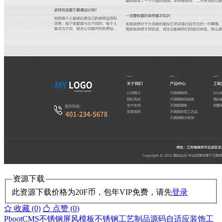
资源下载
此资源下载价格为
20
F币，包年VIP免费，请先
登录
收藏 (0)
点赞 (
0
)
PbootCMS不锈钢屏风模板
不锈钢工艺制品源码
自适应装饰工