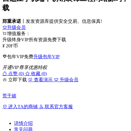
载
郑重承诺
丨发发资源库提供安全交易、信息保真!
升级会员
增值服务：
升级终身VIP所有资源免费下载
¥
20
F币
包年VIP免费
升级包年VIP
开通VIP尊享优惠特权
点赞 (
0
)
收藏 (0)
立即下载
查看演示
升级会员
荒于嬉
进入TA的商铺
联系官方客服
详情介绍
常见问题