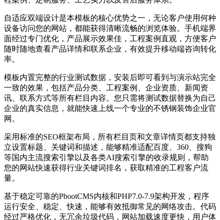
自适应双端设计是本模板的核心优势之一，无论客户使用何种
设备访问您的网站，都能获得清晰流畅的浏览体验。手机端界
面经过专门优化，产品展示效果佳，工程案例直观，方便客户
随时随地查看产品详情和联系企业，有效提升移动端咨询转化
率。
模板内置完整的行业测试数据，安装后即可看到与演示站完全
一致的效果，包括产品分类、工程案例、企业资质、新闻资
讯、联系方式等所有栏目内容。您只需将测试数据替换为自己
企业的真实信息，就能快速上线一个专业的不锈钢装饰企业官
网。
采用标准的SEO框架布局，所有栏目页和文章详情页都支持独
立设置标题、关键词和描述，能够精准适配百度、360、搜狗
等国内主流搜索引擎以及各类AI搜索引擎的收录规则，帮助
您的网站快速获得行业关键词排名，获取精准的工程客户流
量。
基于稳定可靠的PbootCMS内核和PHP7.0-7.9架构开发，程序
运行安全、稳定、快速，能够有效抵御常见的网络攻击。代码
经过严格优化，无冗余垃圾代码，网站加载速度更快，用户体