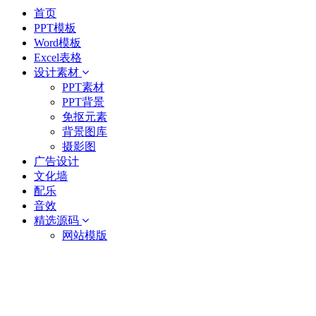
首页
PPT模板
Word模板
Excel表格
设计素材
PPT素材
PPT背景
免抠元素
背景图库
摄影图
广告设计
文化墙
配乐
音效
精选源码
网站模版