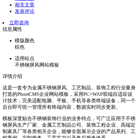
相关文章
发表评论
立即咨询
信息属性
模版颜色
棕色
适用站点
不锈钢屏风网站模板
详情介绍
这是一套专为金属不锈钢屏风、工艺制品、装饰工程行业量身
打造的PbootCMS企业网站模板，采用PC+WAP双端自适应设
计技术，完美适配电脑、平板、手机等各类终端设备，同一个
后台即可统一管理所有终端内容，数据实时同步更新。
模板深度贴合不锈钢装饰行业的业务特点，可广泛应用于不锈
钢屏风生产厂家、金属工艺制品公司、装饰工程企业、高端定
制家具厂等各类相关企业，能够全面展示企业的产品系列、工
程案例、定制服务、工艺实力以及售后服务体系。