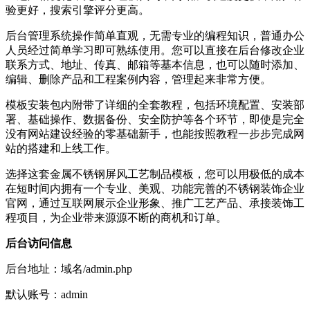
验更好，搜索引擎评分更高。
后台管理系统操作简单直观，无需专业的编程知识，普通办公
人员经过简单学习即可熟练使用。您可以直接在后台修改企业
联系方式、地址、传真、邮箱等基本信息，也可以随时添加、
编辑、删除产品和工程案例内容，管理起来非常方便。
模板安装包内附带了详细的全套教程，包括环境配置、安装部
署、基础操作、数据备份、安全防护等各个环节，即使是完全
没有网站建设经验的零基础新手，也能按照教程一步步完成网
站的搭建和上线工作。
选择这套金属不锈钢屏风工艺制品模板，您可以用极低的成本
在短时间内拥有一个专业、美观、功能完善的不锈钢装饰企业
官网，通过互联网展示企业形象、推广工艺产品、承接装饰工
程项目，为企业带来源源不断的商机和订单。
后台访问信息
后台地址：域名/admin.php
默认账号：admin