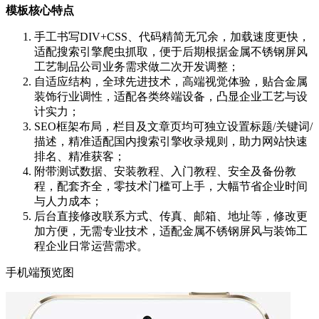
模板核心特点
手工书写DIV+CSS、代码精简无冗余，加载速度更快，
适配搜索引擎爬虫抓取，便于后期根据金属不锈钢屏风
工艺制品公司业务需求做二次开发调整；
自适应结构，全球先进技术，高端视觉体验，贴合金属
装饰行业调性，适配各类终端设备，凸显企业工艺与设
计实力；
SEO框架布局，栏目及文章页均可独立设置标题/关键词/
描述，精准适配国内搜索引擎收录规则，助力网站快速
排名、精准获客；
附带测试数据、安装教程、入门教程、安全及备份教
程，配套齐全，零技术门槛可上手，大幅节省企业时间
与人力成本；
后台直接修改联系方式、传真、邮箱、地址等，修改更
加方便，无需专业技术，适配金属不锈钢屏风与装饰工
程企业日常运营需求。
手机端预览图