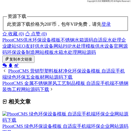
资源下载
此资源下载价格为
20
F币，包年VIP免费，请先
登录
收藏 (0)
点赞 (
0
)
PbootCMS供水环保设备模板
不锈钢水箱源码
自适应水处理企
业建站
SEO友好供水设备网站
PHP水处理模板
供水设备官网源
码
环保设备制造网站模板
水箱水处理网站源码
复制本文链接
PbootCMS 营销型塑料板材净化环保设备模板 自适应手机
端绿色环保五金板材网站源码下载
PbootCMS 金属不锈钢屏风工艺制品模板 自适应手机端不锈钢
装饰工程网站源码下载
相关文章
PbootCMS 绿色环保设备模板 自适应手机端环保企业网站源码