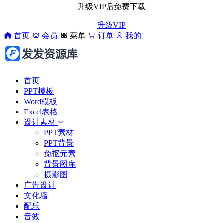
升级VIP后免费下载
升级VIP
首页
会员
菜单
订单
我的
首页
PPT模板
Word模板
Excel表格
设计素材
PPT素材
PPT背景
免抠元素
背景图库
摄影图
广告设计
文化墙
配乐
音效