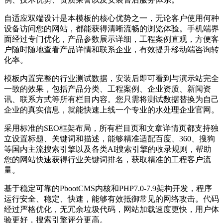
自适应双端设计是本模板的核心优势之一，无论客户使用何种
设备访问您的网站，都能获得清晰流畅的浏览体验。手机端界
面经过专门优化，产品参数展示详细，工程案例直观，方便客
户随时随地查看产品详情和联系企业，有效提升移动端咨询转
化率。
模板内置完整的行业测试数据，安装后即可看到与演示站完全
一致的效果，包括产品分类、工程案例、企业资质、新闻资
讯、联系方式等所有栏目内容。您只需将测试数据替换为自己
企业的真实信息，就能快速上线一个专业的水处理企业官网。
采用标准的SEO框架布局，所有栏目页和文章详情页都支持独
立设置标题、关键词和描述，能够精准适配百度、360、搜狗
等国内主流搜索引擎以及各类AI搜索引擎的收录规则，帮助
您的网站快速获得行业关键词排名，获取精准的工程客户流
量。
基于稳定可靠的PbootCMS内核和PHP7.0-7.9架构开发，程序
运行安全、稳定、快速，能够有效抵御常见的网络攻击。代码
经过严格优化，无冗余垃圾代码，网站加载速度更快，用户体
验更好，搜索引擎评分更高。