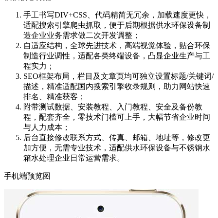
手工书写DIV+CSS、代码精简无冗余，加载速度更快，
适配搜索引擎爬虫抓取，便于后期根据供水环保设备制
造企业业务需求做二次开发调整；
自适应结构，全球先进技术，高端视觉体验，贴合环保
制造行业调性，适配各类终端设备，凸显企业生产与工
程实力；
SEO框架布局，栏目及文章页均可独立设置标题/关键词/
描述，精准适配国内搜索引擎收录规则，助力网站快速
排名、精准获客；
附带测试数据、安装教程、入门教程、安全及备份教
程，配套齐全，零技术门槛可上手，大幅节省企业时间
与人力成本；
后台直接修改联系方式、传真、邮箱、地址等，修改更
加方便，无需专业技术，适配供水环保设备与不锈钢水
箱水处理企业日常运营需求。
手机端预览图