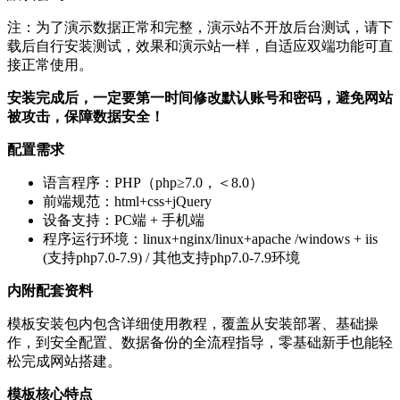
注：为了演示数据正常和完整，演示站不开放后台测试，请下
载后自行安装测试，效果和演示站一样，自适应双端功能可直
接正常使用。
安装完成后，一定要第一时间修改默认账号和密码，避免网站
被攻击，保障数据安全！
配置需求
语言程序：PHP（php≥7.0，＜8.0）
前端规范：html+css+jQuery
设备支持：PC端 + 手机端
程序运行环境：linux+nginx/linux+apache /windows + iis
(支持php7.0-7.9) / 其他支持php7.0-7.9环境
内附配套资料
模板安装包内包含详细使用教程，覆盖从安装部署、基础操
作，到安全配置、数据备份的全流程指导，零基础新手也能轻
松完成网站搭建。
模板核心特点