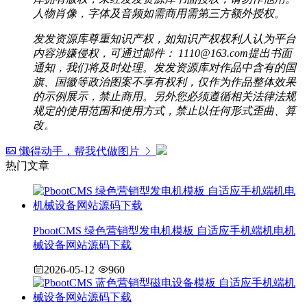
人物肖像，字体及音频如需商用需第三方额外授权。
发发资源库尊重知识产权，如知识产权权利人认为平台
内容涉嫌侵权，可通过邮件： 1110@163.com提出书面
通知，我们将及时处理。发发资源库对作品中含有的国
旗、国徽等政治图案不享有权利，仅作为作品整体效果
的示例展示，禁止商用。另外您必须遵循相关法律法规
规定的使用范围和使用方式，禁止以任何形式歪曲、算
改。
懒得动手，帮我代做图片
热门文章
PbootCMS 绿色营销型发电机模板 自适应手机端机电机
械设备网站源码下载
2026-05-12
960