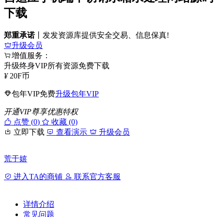
下载
郑重承诺
丨发发资源库提供安全交易、信息保真!
升级会员
增值服务：
升级终身VIP所有资源免费下载
¥
20
F币
包年VIP免费
升级包年VIP
开通VIP尊享优惠特权
点赞 (
0
)
收藏 (0)
立即下载
查看演示
升级会员
荒于嬉
进入TA的商铺
联系官方客服
详情介绍
常见问题