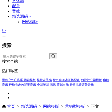
文化墙
配乐
音效
精选源码
网站模版
搜索
搜索全站
热门标签：
黑色户外广告屏 网站模板
模特走秀感
秋之恋游戏开场配乐
VI设计公司模板
幽静
音乐
轻松有趣的背景音乐
企划策划 源码
震撼出场
轻快温暖背景音乐
首页
精选源码
网站模版
营销型模板
正文