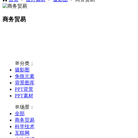
商务贸易
分类：
摄影图
免抠元素
背景图库
PPT背景
PPT素材
场景：
全部
商务贸易
科学技术
互联网