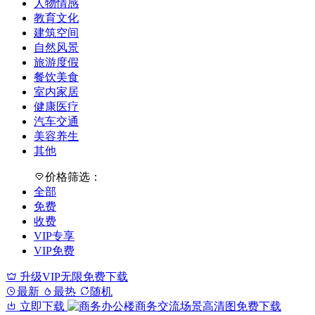
人物情感
教育文化
建筑空间
自然风景
旅游度假
餐饮美食
室内家居
健康医疗
汽车交通
美容养生
其他
价格筛选：
全部
免费
收费
VIP专享
VIP免费
升级VIP无限免费下载
最新
最热
随机
立即下载