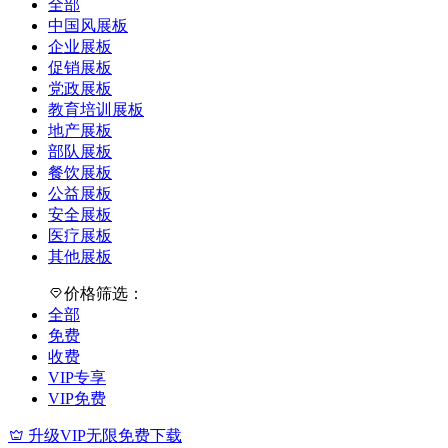
全部
中国风展板
企业展板
促销展板
党政展板
教育培训展板
地产展板
部队展板
餐饮展板
公益展板
安全展板
医疗展板
其他展板
价格筛选：
全部
免费
收费
VIP专享
VIP免费
升级VIP无限免费下载