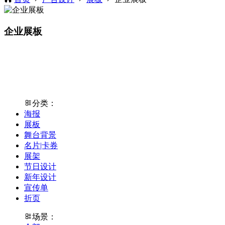
企业展板
分类：
海报
展板
舞台背景
名片|卡券
展架
节日设计
新年设计
宣传单
折页
场景：