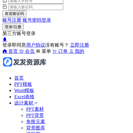
发送验证码
账号注册
账号密码登录
登录/注册
第三方账号登录
登录即同意
用户协议
没有账号？
立即注册
首页
会员
菜单
订单
我的
首页
PPT模板
Word模板
Excel表格
设计素材
PPT素材
PPT背景
免抠元素
背景图库