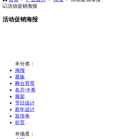
活动促销海报
分类：
海报
展板
舞台背景
名片|卡券
展架
节日设计
新年设计
宣传单
折页
场景：