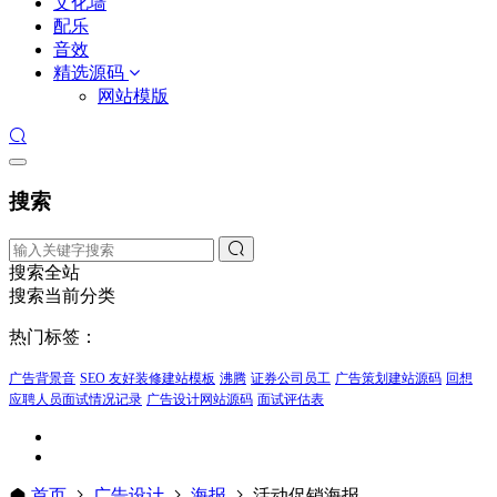
文化墙
配乐
音效
精选源码
网站模版
搜索
搜索全站
搜索当前分类
热门标签：
广告背景音
SEO 友好装修建站模板
沸腾
证券公司员工
广告策划建站源码
回想
应聘人员面试情况记录
广告设计网站源码
面试评估表
首页
广告设计
海报
活动促销海报