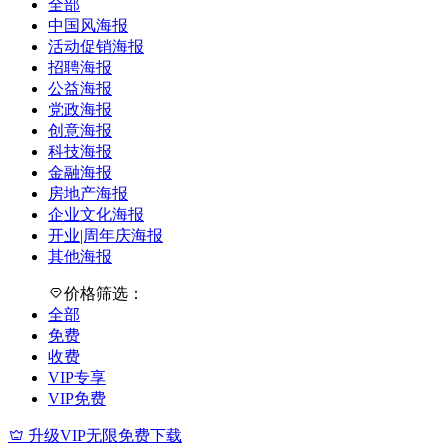
全部
中国风海报
活动促销海报
招聘海报
公益海报
党政海报
创意海报
科技海报
金融海报
房地产海报
企业文化海报
开业|周年庆海报
其他海报
价格筛选：
全部
免费
收费
VIP专享
VIP免费
升级VIP无限免费下载