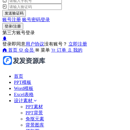
发送验证码
账号注册
账号密码登录
登录/注册
第三方账号登录
登录即同意
用户协议
没有账号？
立即注册
首页
会员
菜单
订单
我的
首页
PPT模板
Word模板
Excel表格
设计素材
PPT素材
PPT背景
免抠元素
背景图库