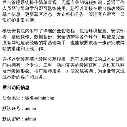
后台管理系统操作简单直观，无需专业的编程知识，普通工作
人员经过简单学习即可熟练使用。您可以直接在后台修改陵园
基本信息、更新墓区动态、发布祭扫公告、管理客户留言，日
常维护非常方便。
模板安装包内附带了详细的全套教程，包括环境配置、安装部
署、基础操作、数据备份、安全防护等各个环节，即使是完全
没有网站建设经验的零基础新手，也能按照教程一步步完成网
站的搭建和上线工作。
选择这套陵墓墓地陵园公墓模板，您可以用极低的成本在短时
间内拥有一个专业、庄重、功能完善的陵园官网，通过互联网
展示陵园形象、推广殡葬服务、方便家属咨询，为企业带来源
源不断的客户和业务。
后台访问信息
后台地址：域名/admin.php
默认账号：admin
默认密码：admin