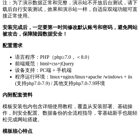
注：为了演示数据正常和完整，演示站不开放后台测试，请下
载后自行安装测试，效果和演示站一样，自适应双端功能可直
接正常使用。
安装完成后，一定要第一时间修改默认账号和密码，避免网站
被攻击，保障陵园数据安全！
配置需求
语言程序：PHP（php≥7.0，＜8.0）
前端规范：html+css+jQuery
设备支持：PC端 + 手机端
程序运行环境：linux+nginx/linux+apache /windows + iis
(支持php7.0-7.9) / 其他支持php7.0-7.9环境
内附配套资料
模板安装包内包含详细使用教程，覆盖从安装部署、基础操
作，到安全配置、数据备份的全流程指导，零基础新手也能轻
松完成网站搭建。
模板核心特点