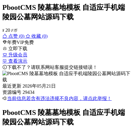
PbootCMS 陵墓墓地模板 自适应手机端
陵园公墓网站源码下载
20
¥
F币
点赞 (
0
)
收藏 (0)
年费VIP免费
立即下载
升级会员
查看演示
下载不了？请联系网站客服提交链接错误！
最近更新
2026年05月21日
资源编号
29434
当前信息若含有违法违规不良内容，请点此举报！
PbootCMS 陵墓墓地模板 自适应手机端
陵园公墓网站源码下载