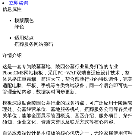
立即咨询
信息属性
模版颜色
绿色
适用站点
殡葬服务网站源码
详情介绍
这是一套专为陵墓墓地、陵园公墓行业量身打造的专业
PbootCMS网站模板，采用PC+WAP双端自适应设计技术，整
体风格庄重肃穆、简洁大气，契合殡葬行业的特殊调性，完美
适配电脑、平板、手机等各类终端设备，同一个后台即可统一
管理全站内容，数据实时同步更新。
模板深度贴合陵园公墓行业的业务特点，可广泛应用于陵园管
理处、公墓经营单位、墓地服务机构、殡葬服务公司等各类相
关单位，能够全面展示陵园概况、墓区介绍、服务项目、祭扫
须知、企业文化、资质荣誉以及联系方式等核心内容。
自适应双端设计是本模板的核心优势之一，无论家属使用何种