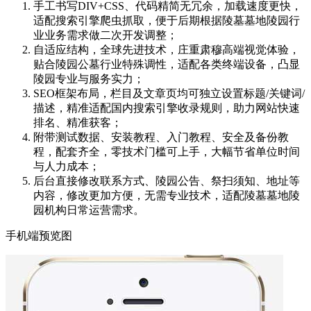
手工书写DIV+CSS、代码精简无冗余，加载速度更快，
适配搜索引擎爬虫抓取，便于后期根据陵墓墓地陵园行
业业务需求做二次开发调整；
自适应结构，全球先进技术，庄重肃穆高端视觉体验，
贴合陵园公墓行业特殊调性，适配各类终端设备，凸显
陵园专业与服务实力；
SEO框架布局，栏目及文章页均可独立设置标题/关键词/
描述，精准适配国内搜索引擎收录规则，助力网站快速
排名、精准获客；
附带测试数据、安装教程、入门教程、安全及备份教
程，配套齐全，零技术门槛可上手，大幅节省单位时间
与人力成本；
后台直接修改联系方式、陵园公告、祭扫须知、地址等
内容，修改更加方便，无需专业技术，适配陵墓墓地陵
园机构日常运营需求。
手机端预览图