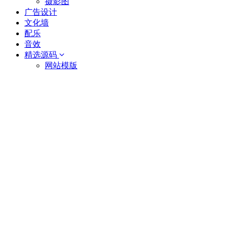
摄影图
广告设计
文化墙
配乐
音效
精选源码
网站模版