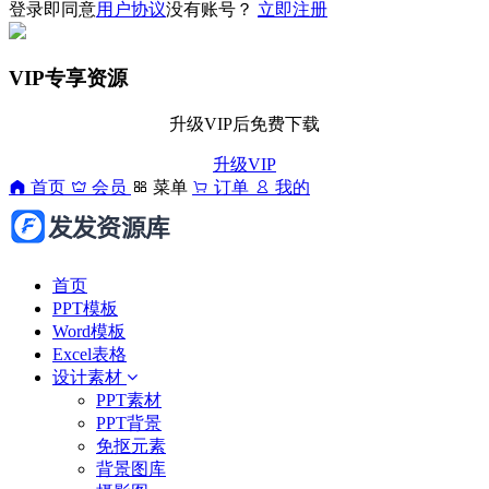
登录即同意
用户协议
没有账号？
立即注册
VIP专享资源
升级VIP后免费下载
升级VIP
首页
会员
菜单
订单
我的
首页
PPT模板
Word模板
Excel表格
设计素材
PPT素材
PPT背景
免抠元素
背景图库