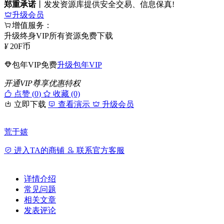
郑重承诺
丨发发资源库提供安全交易、信息保真!
升级会员
增值服务：
升级终身VIP所有资源免费下载
¥
20
F币
包年VIP免费
升级包年VIP
开通VIP尊享优惠特权
点赞 (
0
)
收藏 (0)
立即下载
查看演示
升级会员
荒于嬉
进入TA的商铺
联系官方客服
详情介绍
常见问题
相关文章
发表评论