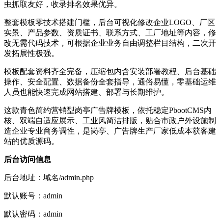
虫抓取友好，收录排名效果优异。
整套模板零技术搭建门槛，后台可视化修改企业LOGO、厂区
实景、产品参数、资质证书、联系方式、工厂地址等内容，修
改无需代码技术，可根据企业业务自由调整栏目结构，二次开
发拓展性极强。
模板配套资料齐全完备，压缩包内含安装部署教程、后台基础
操作、安全配置、数据备份全套指导，通俗易懂，零基础运维
人员也能快速完成网站搭建、部署与长期维护。
这款青色简约营销型岗亭广告牌模板，依托稳定PbootCMS内
核、双端自适应展示、工业风简洁排版，贴合市政户外设施制
造企业专业商务调性，是岗亭、广告牌生产厂家低成本获客建
站的优质源码。
后台访问信息
后台地址：域名/admin.php
默认账号：admin
默认密码：admin