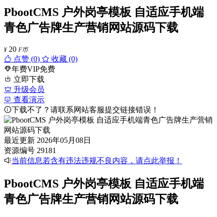
PbootCMS 户外岗亭模板 自适应手机端
青色广告牌生产营销网站源码下载
20
¥
F币
点赞 (
0
)
收藏 (0)
年费VIP免费
立即下载
升级会员
查看演示
下载不了？请联系网站客服提交链接错误！
最近更新
2026年05月08日
资源编号
29181
当前信息若含有违法违规不良内容，请点此举报！
PbootCMS 户外岗亭模板 自适应手机端
青色广告牌生产营销网站源码下载