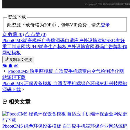
资源下载
此资源下载价格为
20
F币，包年VIP免费，请先
登录
收藏 (0)
点赞 (
0
)
PbootCMS岗亭模板
广告牌源码
自适应户外设施建站
SEO友好
重工制造网站
PHP岗亭生产模板
户外设施官网源码
广告牌制作
网站模板
复制本文链接
PbootCMS 除甲醛模板 自适应手机端室内空气检测净化网
站源码下载
PbootCMS 环保设备模板 自适应手机端绿色环保材料科技网站
源码下载
相关文章
PbootCMS 绿色环保设备模板 自适应手机端环保企业网站源码