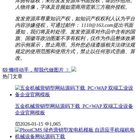
库拥有版权；未经发发资源库书面授权，请勿作他用。
人物肖像，字体及音频如需商用需第三方额外授权。
发发资源库尊重知识产权，如知识产权权利人认为平台
内容涉嫌侵权，可通过邮件： 1110@163.com提出书面
通知，我们将及时处理。发发资源库对作品中含有的国
旗、国徽等政治图案不享有权利，仅作为作品整体效果
的示例展示，禁止商用。另外您必须遵循相关法律法规
规定的使用范围和使用方式，禁止以任何形式歪曲、算
改。
懒得动手，帮我代做图片
热门文章
五金机械营销型网站源码下载_PC+WAP 双端工业设备
企业官网模板
2026-01-15
1,065