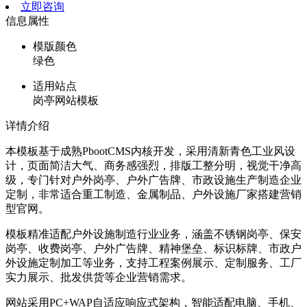
立即咨询
信息属性
模版颜色
绿色
适用站点
岗亭网站模板
详情介绍
本模板基于成熟PbootCMS内核开发，采用清新青色工业风设
计，页面简洁大气、商务感强烈，排版工整分明，视觉干净高
级，专门针对户外岗亭、户外广告牌、市政设施生产制造企业
定制，非常适合重工制造、金属制品、户外设施厂家搭建营销
型官网。
模板精准适配户外设施制造行业业务，涵盖不锈钢岗亭、保安
岗亭、收费岗亭、户外广告牌、精神堡垒、标识标牌、市政户
外设施定制加工等业务，支持工程案例展示、定制服务、工厂
实力展示、批发供货等企业营销需求。
网站采用PC+WAP自适应响应式架构，智能适配电脑、手机、