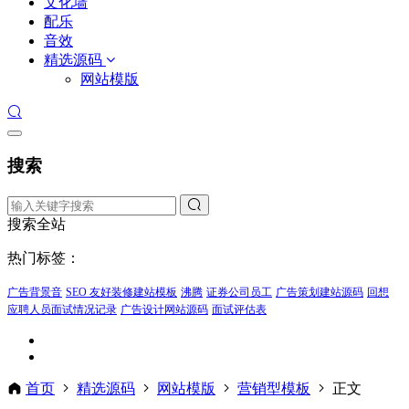
文化墙
配乐
音效
精选源码
网站模版
搜索
搜索全站
热门标签：
广告背景音
SEO 友好装修建站模板
沸腾
证券公司员工
广告策划建站源码
回想
应聘人员面试情况记录
广告设计网站源码
面试评估表
首页
精选源码
网站模版
营销型模板
正文