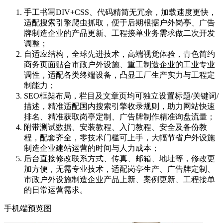
手工书写DIV+CSS、代码精简无冗余，加载速度更快，
适配搜索引擎爬虫抓取，便于后期根据户外岗亭、广告
牌制造企业的产品更新、工程接单业务需求做二次开发
调整；
自适应结构，全球先进技术，高端视觉体验，青色简约
商务页面贴合市政户外设施、重工制造企业的工业专业
调性，适配各类终端设备，凸显工厂生产实力与工程定
制能力；
SEO框架布局，栏目及文章页均可独立设置标题/关键词/
描述，精准适配国内搜索引擎收录规则，助力网站快速
排名、精准获取岗亭定制、广告牌制作精准询盘流量；
附带测试数据、安装教程、入门教程、安全及备份教
程，配套齐全，零技术门槛可上手，大幅节省户外设施
制造企业建站运营的时间与人力成本；
后台直接修改联系方式、传真、邮箱、地址等，修改更
加方便，无需专业技术，适配岗亭生产、广告牌定制、
市政户外设施制造企业产品上新、案例更新、工程接单
的日常运营需求。
手机端预览图