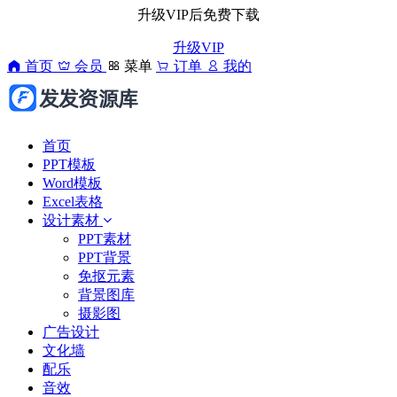
升级VIP后免费下载
升级VIP
首页
会员
菜单
订单
我的
首页
PPT模板
Word模板
Excel表格
设计素材
PPT素材
PPT背景
免抠元素
背景图库
摄影图
广告设计
文化墙
配乐
音效