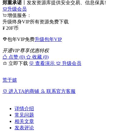
郑重承诺
丨发发资源库提供安全交易、信息保真!
升级会员
增值服务：
升级终身VIP所有资源免费下载
¥
20
F币
包年VIP免费
升级包年VIP
开通VIP尊享优惠特权
点赞 (
0
)
收藏 (0)
立即下载
查看演示
升级会员
荒于嬉
进入TA的商铺
联系官方客服
详情介绍
常见问题
相关文章
发表评论