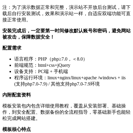
注：为了演示数据正常和完整，演示站不开放后台测试，请下
载后自行安装测试，效果和演示站一样，自适应双端功能可直
接正常使用。
安装完成后，一定要第一时间修改默认账号和密码，避免网站
被攻击，保障数据安全！
配置需求
语言程序：PHP（php≥7.0，＜8.0）
前端规范：html+css+jQuery
设备支持：PC端 + 手机端
程序运行环境：linux+nginx/linux+apache /windows + iis
(支持php7.0-7.9) / 其他支持php7.0-7.9环境
内附配套资料
模板安装包内包含详细使用教程，覆盖从安装部署、基础操
作，到安全配置、数据备份的全流程指导，零基础新手也能轻
松完成网站搭建。
模板核心特点