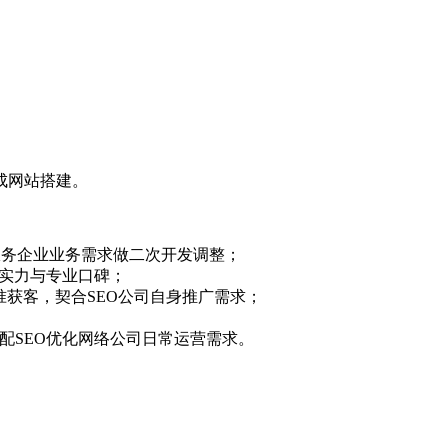
成网站搭建。
O服务企业业务需求做二次开发调整；
术实力与专业口碑；
准获客，契合SEO公司自身推广需求；
配SEO优化网络公司日常运营需求。