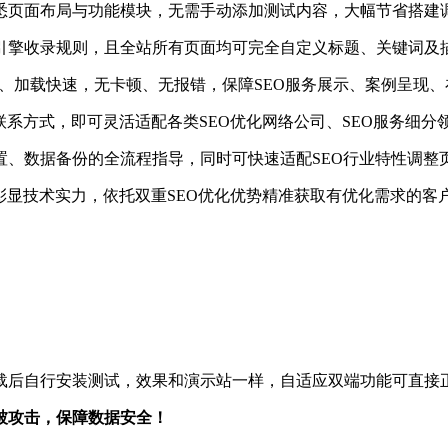
悉页面布局与功能模块，无需手动添加测试内容，大幅节省搭建
索引擎收录规则，且全站所有页面均可完全自定义标题、关键词及
安全、稳定、加载快速，无卡顿、无报错，保障SEO服务展示、案例呈
联系方式，即可灵活适配各类SEO优化网络公司、SEO服务细
置、数据备份的全流程指导，同时可快速适配SEO行业特性调整
彰显技术实力，依托双重SEO优化优势精准获取有优化需求的客
载后自行安装测试，效果和演示站一样，自适应双端功能可直接
被攻击，保障数据安全！