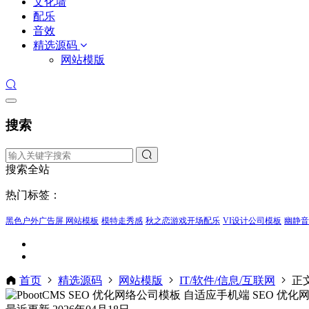
文化墙
配乐
音效
精选源码
网站模版
搜索
搜索全站
热门标签：
黑色户外广告屏 网站模板
模特走秀感
秋之恋游戏开场配乐
VI设计公司模板
幽静音
首页
精选源码
网站模版
IT/软件/信息/互联网
正