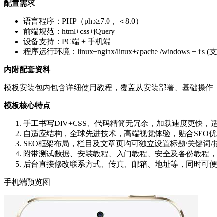
配置需求
语言程序：PHP（php≥7.0，＜8.0）
前端规范：html+css+jQuery
设备支持：PC端 + 手机端
程序运行环境：linux+nginx/linux+apache /windows + iis 
内附配套资料
模板安装包内包含详细使用教程，覆盖从安装部署、基础操作
模板核心特点
手工书写DIV+CSS、代码精简无冗余，加载速度更快
自适应结构，全球先进技术，高端视觉体验，贴合SEO
SEO框架布局，栏目及文章页均可独立设置标题/关键词
附带测试数据、安装教程、入门教程、安全及备份教程，
后台直接修改联系方式、传真、邮箱、地址等，同时可便
手机端预览图