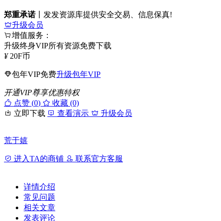
郑重承诺
丨发发资源库提供安全交易、信息保真!
升级会员
增值服务：
升级终身VIP所有资源免费下载
¥
20
F币
包年VIP免费
升级包年VIP
开通VIP尊享优惠特权
点赞 (
0
)
收藏 (0)
立即下载
查看演示
升级会员
荒于嬉
进入TA的商铺
联系官方客服
详情介绍
常见问题
相关文章
发表评论