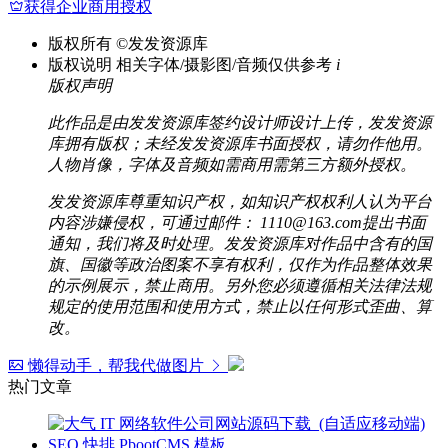
获得企业商用授权
版权所有
©发发资源库
版权说明
相关字体/摄影图/音频仅供参考
i
版权声明
此作品是由发发资源库签约设计师设计上传，发发资源
库拥有版权；未经发发资源库书面授权，请勿作他用。
人物肖像，字体及音频如需商用需第三方额外授权。
发发资源库尊重知识产权，如知识产权权利人认为平台
内容涉嫌侵权，可通过邮件： 1110@163.com提出书面
通知，我们将及时处理。发发资源库对作品中含有的国
旗、国徽等政治图案不享有权利，仅作为作品整体效果
的示例展示，禁止商用。另外您必须遵循相关法律法规
规定的使用范围和使用方式，禁止以任何形式歪曲、算
改。
懒得动手，帮我代做图片
热门文章