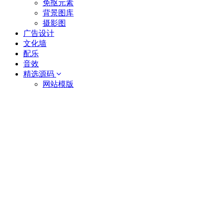
免抠元素
背景图库
摄影图
广告设计
文化墙
配乐
音效
精选源码
网站模版