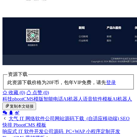
资源下载
此资源下载价格为
20
F币，包年VIP免费，请先
登录
收藏 (0)
点赞 (
0
)
科技
pbootCMS模版
智能电话
AI
机器人语音软件模板
AI机器人
复制本文链接
大气 IT 网络软件公司网站源码下载_(自适应移动端) SEO
快排 PbootCMS 模板
响应式 IT 软件开发公司源码_PC+WAP 小程序定制开发