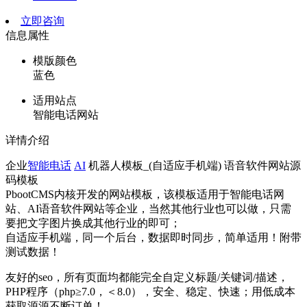
立即咨询
信息属性
模版颜色
蓝色
适用站点
智能电话网站
详情介绍
企业
智能电话
AI
机器人模板_(自适应手机端) 语音软件网站源
码模板
PbootCMS内核开发的网站模板，该模板适用于智能电话网
站、AI语音软件网站等企业，当然其他行业也可以做，只需
要把文字图片换成其他行业的即可；
自适应手机端，同一个后台，数据即时同步，简单适用！附带
测试数据！
友好的seo，所有页面均都能完全自定义标题/关键词/描述，
PHP程序（php≥7.0，＜8.0），安全、稳定、快速；用低成本
获取源源不断订单！