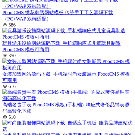
PbootCMS 绣花刺绣网站模板 传统手工工艺源码下载
（PC+WAP 双端适配）
586
玩具游乐设施网站源码下载_手机端响应式儿童玩具制造
PbootCMS 模板可商用
350
女装加盟网站源码下载_手机端时尚女装展示 PbootCMS 模板
可商用
616
高端名贵手表 PbootCMS 模板 (手机端)_响应式奢侈品钟表源
码高转化下载
510