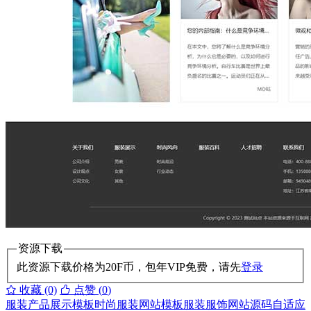
资源下载
此资源下载价格为
20
F币，包年VIP免费，请先
登录
收藏 (0)
点赞 (
0
)
服装产品展示模板
时尚服装网站模板
服装服饰网站源码
自适应