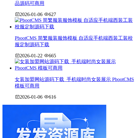
品源码可商用
2026-01-06
627
PbootCMS 简繁服装服饰模板 自适应手机端西装工装校
服定制源码下载
2026-01-22
665
女装加盟网站源码下载_手机端时尚女装展示 PbootCMS
模板可商用
2026-01-06
616