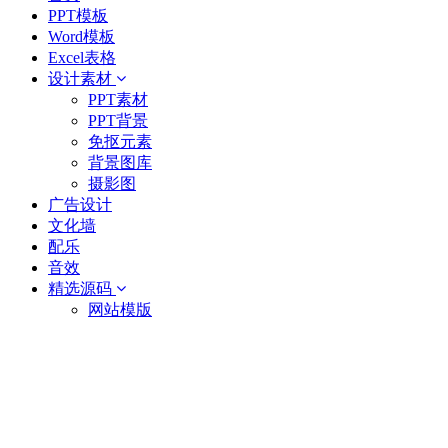
PPT模板
Word模板
Excel表格
设计素材
PPT素材
PPT背景
免抠元素
背景图库
摄影图
广告设计
文化墙
配乐
音效
精选源码
网站模版