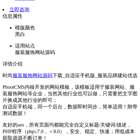
立即咨询
信息属性
模版颜色
黑白
适用站点
服装服饰网站源码
详情介绍
时尚
服装服饰网站源码
下载_自适应手机版_服装品牌建站优选
PbootCMS内核开发的网站模板，该模板适用于服装网站、服
装服饰网站等企业，当然其他行业也可以做，只需要把文字图
片换成其他行业的即可；
自适应手机端，同一个后台，数据即时同步，简单适用！附带
测试数据！
友好的seo，所有页面均都能完全自定义标题/关键词/描述，
PHP程序（php≥7.0，＜8.0），安全、稳定、快速；用低成本
获取源源不断订单！