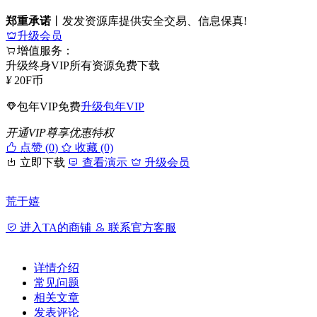
郑重承诺
丨发发资源库提供安全交易、信息保真!
升级会员
增值服务：
升级终身VIP所有资源免费下载
¥
20
F币
包年VIP免费
升级包年VIP
开通VIP尊享优惠特权
点赞 (
0
)
收藏 (0)
立即下载
查看演示
升级会员
荒于嬉
进入TA的商铺
联系官方客服
详情介绍
常见问题
相关文章
发表评论