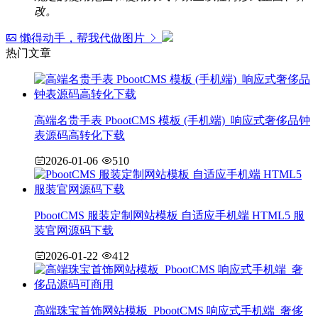
改。
懒得动手，帮我代做图片
热门文章
高端名贵手表 PbootCMS 模板 (手机端)_响应式奢侈品钟
表源码高转化下载
2026-01-06
510
PbootCMS 服装定制网站模板 自适应手机端 HTML5 服
装官网源码下载
2026-01-22
412
高端珠宝首饰网站模板_PbootCMS 响应式手机端_奢侈