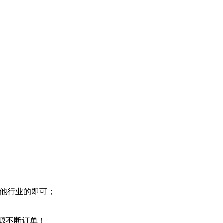
其他行业的即可；
源源不断订单！