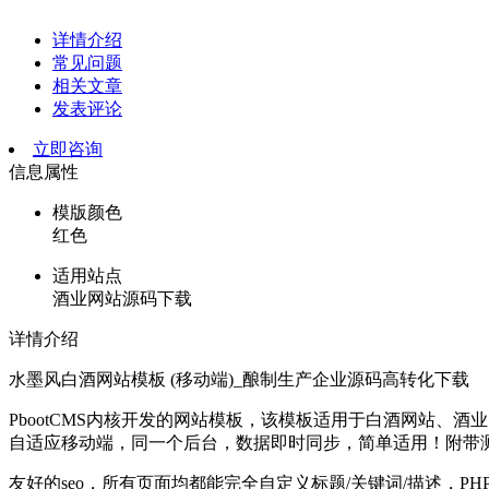
详情介绍
常见问题
相关文章
发表评论
立即咨询
信息属性
模版颜色
红色
适用站点
酒业网站源码下载
详情介绍
水墨风白酒网站模板 (移动端)_酿制生产企业源码高转化下载
PbootCMS内核开发的网站模板，该模板适用于白酒网站、
自适应移动端，同一个后台，数据即时同步，简单适用！附带
友好的seo，所有页面均都能完全自定义标题/关键词/描述，PH