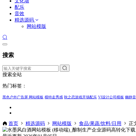
文化墙
配乐
音效
精选源码
网站模版
搜索
搜索全站
热门标签：
黑色户外广告屏 网站模板
模特走秀感
秋之恋游戏开场配乐
VI设计公司模板
幽静音
首页
精选源码
网站模版
食品/果蔬/饮料/日用
正