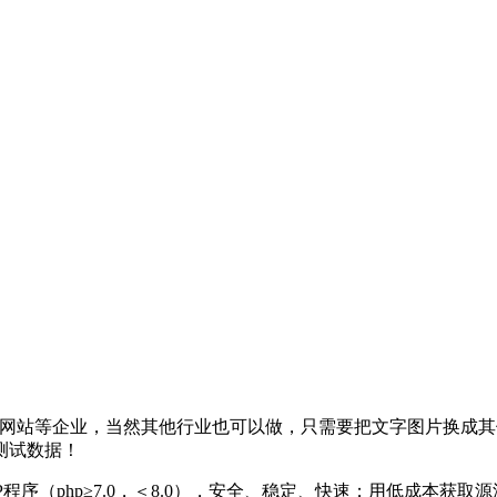
酒业网站等企业，当然其他行业也可以做，只需要把文字图片换成
测试数据！
P程序（php≥7.0，＜8.0），安全、稳定、快速；用低成本获取