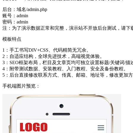
后台：域名/admin.php
账号：admin
密码：admin
注：为了演示数据正常和完整，演示站不开放后台测试，请下
模板特点
1：手工书写DIV+CSS、代码精简无冗余。
2：自适应结构，全球先进技术，高端视觉体验。
3：SEO框架布局，栏目及文章页均可独立设置标题/关键词/描
4：附带测试数据、安装教程、入门教程、安全及备份教程。
5：后台直接修改联系方式、传真、邮箱、地址等，修改更加
手机端图片预览：