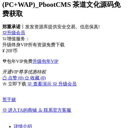
(PC+WAP)_PbootCMS 茶道文化源码免
费获取
郑重承诺
丨发发资源库提供安全交易、信息保真!
升级会员
增值服务：
升级终身VIP所有资源免费下载
¥
20
F币
包年VIP免费
升级包年VIP
开通VIP尊享优惠特权
点赞 (
0
)
收藏 (0)
立即下载
查看演示
升级会员
荒于嬉
进入TA的商铺
联系官方客服
详情介绍