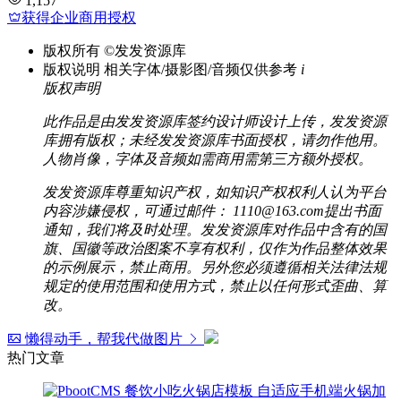
1,157
获得企业商用授权
版权所有
©发发资源库
版权说明
相关字体/摄影图/音频仅供参考
i
版权声明
此作品是由发发资源库签约设计师设计上传，发发资源
库拥有版权；未经发发资源库书面授权，请勿作他用。
人物肖像，字体及音频如需商用需第三方额外授权。
发发资源库尊重知识产权，如知识产权权利人认为平台
内容涉嫌侵权，可通过邮件： 1110@163.com提出书面
通知，我们将及时处理。发发资源库对作品中含有的国
旗、国徽等政治图案不享有权利，仅作为作品整体效果
的示例展示，禁止商用。另外您必须遵循相关法律法规
规定的使用范围和使用方式，禁止以任何形式歪曲、算
改。
懒得动手，帮我代做图片
热门文章