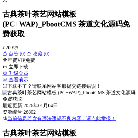
古典茶叶茶艺网站模板
(PC+WAP)_PbootCMS 茶道文化源码免
费获取
20
¥
F币
点赞 (
0
)
收藏 (0)
年费VIP免费
立即下载
升级会员
查看演示
下载不了？请联系网站客服提交链接错误！
最近更新
2026年01月04日
资源编号
26802
当前信息若含有违法违规不良内容，请点此举报！
古典茶叶茶艺网站模板