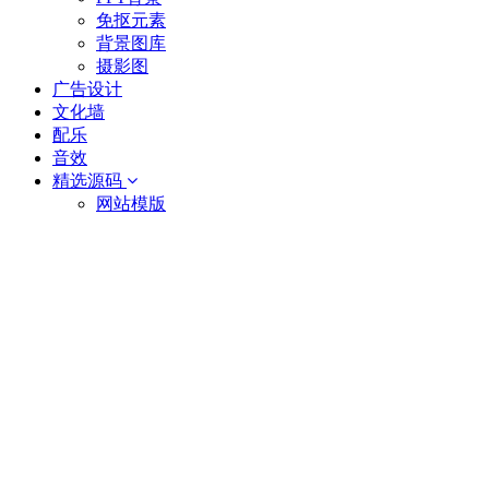
免抠元素
背景图库
摄影图
广告设计
文化墙
配乐
音效
精选源码
网站模版