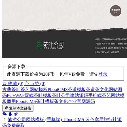
资源下载
此资源下载价格为
20
F币，包年VIP免费，请先
登录
收藏 (0)
点赞 (
0
)
古典茶叶茶艺网站模板
PbootCMS茶道模板
茶道茶文化网站源
码
PC+WAP双端茶叶模板
茶叶公司建站源码
手机端茶艺网站模
板
商用PbootCMS茶叶模板
茶文化企业官网源码
复制本文链接
旅游公司网站模板 (手机端)_PbootCMS 蓝色宽屏旅行社源
码免费获取