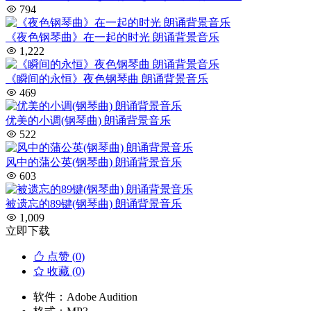
794
《夜色钢琴曲》在一起的时光 朗诵背景音乐
1,222
《瞬间的永恒》夜色钢琴曲 朗诵背景音乐
469
优美的小调(钢琴曲) 朗诵背景音乐
522
风中的蒲公英(钢琴曲) 朗诵背景音乐
603
被遗忘的89键(钢琴曲) 朗诵背景音乐
1,009
立即下载
点赞 (
0
)
收藏 (0)
软件：
Adobe Audition