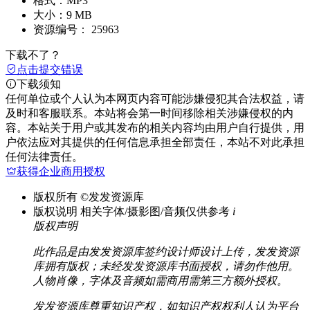
格式：
MP3
大小：
9 MB
资源编号：
25963
下载不了？
点击提交错误
下载须知
任何单位或个人认为本网页内容可能涉嫌侵犯其合法权益，请
及时和客服联系。本站将会第一时间移除相关涉嫌侵权的内
容。本站关于用户或其发布的相关内容均由用户自行提供，用
户依法应对其提供的任何信息承担全部责任，本站不对此承担
任何法律责任。
获得企业商用授权
版权所有
©发发资源库
版权说明
相关字体/摄影图/音频仅供参考
i
版权声明
此作品是由发发资源库签约设计师设计上传，发发资源
库拥有版权；未经发发资源库书面授权，请勿作他用。
人物肖像，字体及音频如需商用需第三方额外授权。
发发资源库尊重知识产权，如知识产权权利人认为平台