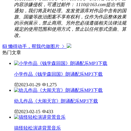
内容涉嫌侵权，可通过邮件： 1110@163.com提出书面
通知，我们将及时处理。发发资源库对作品中含有的国
旗、国徽等政治图案不享有权利，仅作为作品整体效果
的示例展示，禁止商用。另外您必须遵循相关法律法规
规定的使用范围和使用方式，禁止以任何形式歪曲、算
改。
懒得动手，帮我代做图片
热门文章
小学作品《钱学森回国》朗诵配乐MP3下载
2023-01-29
1,275
幼儿作品《大闹天宫》朗诵配乐MP3下载
2023-02-15
433
搞怪轻松演讲背景音乐