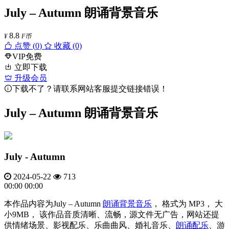
July – Autumn 朗诵背景音乐
8.8
¥
F币
点赞 (
0
)
收藏 (0)
VIP免费
立即下载
升级会员
下载不了？请联系网站客服提交链接错误！
July – Autumn 朗诵背景音乐
July - Autumn
2024-05-22
713
00:00
00:00
本作品内容为July – Autumn
朗诵背景音乐
， 格式为 MP3， 大
小9MB， 该作品音质清晰、流畅，源文件无广告，网站还提
供情绪场景、影视配乐、乐曲曲风、婚礼音乐、
朗诵配乐
、游