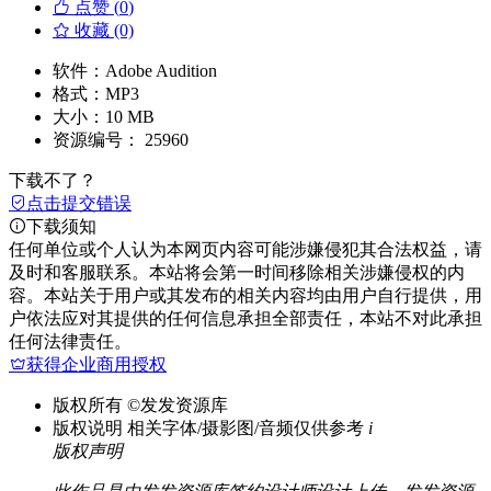
点赞 (
0
)
收藏 (0)
软件：
Adobe Audition
格式：
MP3
大小：
10 MB
资源编号：
25960
下载不了？
点击提交错误
下载须知
任何单位或个人认为本网页内容可能涉嫌侵犯其合法权益，请
及时和客服联系。本站将会第一时间移除相关涉嫌侵权的内
容。本站关于用户或其发布的相关内容均由用户自行提供，用
户依法应对其提供的任何信息承担全部责任，本站不对此承担
任何法律责任。
获得企业商用授权
版权所有
©发发资源库
版权说明
相关字体/摄影图/音频仅供参考
i
版权声明