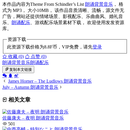
本作品内容为Theme From Schindler’s List
朗诵背景音乐
， 格
式为 MP3， 大小10MB， 该作品音质清晰、流畅，源文件无
广告，网站还提供情绪场景、影视配乐、乐曲曲风、婚礼音
乐、
朗诵配乐
、游戏配乐场景素材下载， 欢迎使用发发资源
库。
资源下载
此资源下载价格为
8.8
F币，VIP免费，请先
登录
收藏 (0)
点赞 (
0
)
朗诵背景音乐
朗诵配乐
复制本文链接
James Horner – The Ludlows 朗诵背景音乐
July – Autumn 朗诵背景音乐
相关文章
佐藤康夫 – 夜明 朗诵背景音乐
501