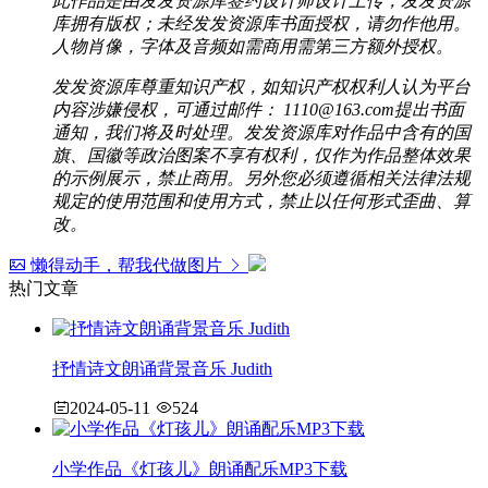
此作品是由发发资源库签约设计师设计上传，发发资源
库拥有版权；未经发发资源库书面授权，请勿作他用。
人物肖像，字体及音频如需商用需第三方额外授权。
发发资源库尊重知识产权，如知识产权权利人认为平台
内容涉嫌侵权，可通过邮件： 1110@163.com提出书面
通知，我们将及时处理。发发资源库对作品中含有的国
旗、国徽等政治图案不享有权利，仅作为作品整体效果
的示例展示，禁止商用。另外您必须遵循相关法律法规
规定的使用范围和使用方式，禁止以任何形式歪曲、算
改。
懒得动手，帮我代做图片
热门文章
抒情诗文朗诵背景音乐 Judith
2024-05-11
524
小学作品《灯孩儿》朗诵配乐MP3下载