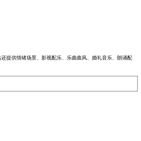
无广告，网站还提供情绪场景、影视配乐、乐曲曲风、婚礼音乐、朗诵配