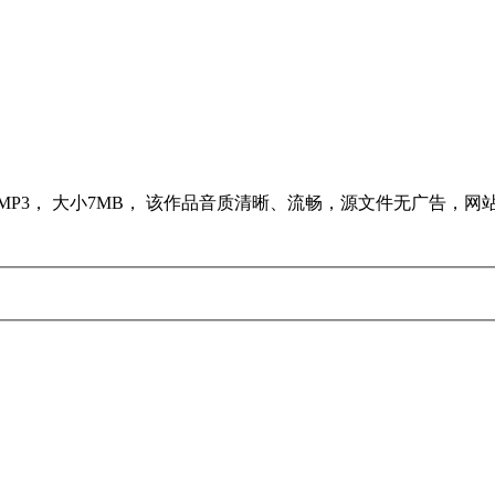
音乐， 格式为 MP3， 大小7MB， 该作品音质清晰、流畅，源文件