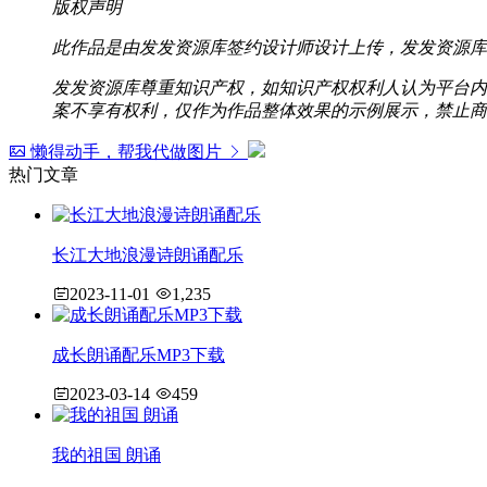
版权声明
此作品是由发发资源库签约设计师设计上传，发发资源库
发发资源库尊重知识产权，如知识产权权利人认为平台内容涉
案不享有权利，仅作为作品整体效果的示例展示，禁止商
懒得动手，帮我代做图片
热门文章
长江大地浪漫诗朗诵配乐
2023-11-01
1,235
成长朗诵配乐MP3下载
2023-03-14
459
我的祖国 朗诵