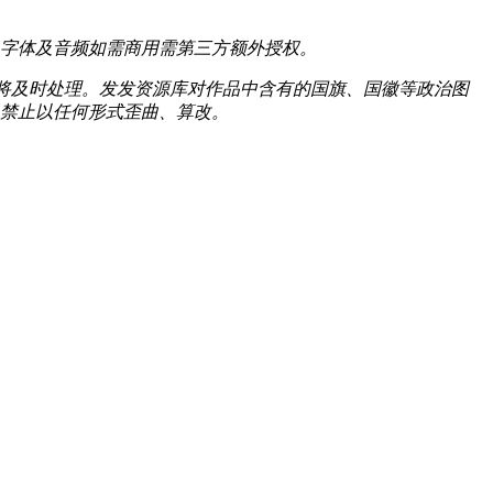
字体及音频如需商用需第三方额外授权。
我们将及时处理。发发资源库对作品中含有的国旗、国徽等政治图
禁止以任何形式歪曲、算改。