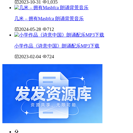
2023-10-31
1,035
几米 – 拥有Masbfca 朗诵背景音乐
2024-05-28
712
小学作品《诗意中国》朗诵配乐MP3下载
2023-02-04
724