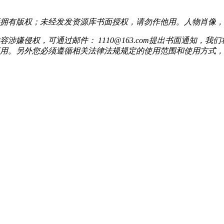
拥有版权；未经发发资源库书面授权，请勿作他用。人物肖像，
嫌侵权，可通过邮件： 1110@163.com提出书面通知，
用。另外您必须遵循相关法律法规规定的使用范围和使用方式，