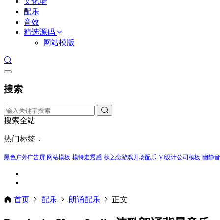
文化墙
配乐
音效
精选源码
网站模版
搜索
搜索全站
热门标签：
黑色户外广告屏 网站模板
模特走秀感
秋之恋游戏开场配乐
VI设计公司模板
幽静音
首页
配乐
朗诵配乐
正文