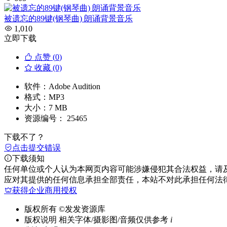
被遗忘的89键(钢琴曲) 朗诵背景音乐
1,010
立即下载
点赞 (
0
)
收藏 (0)
软件：
Adobe Audition
格式：
MP3
大小：
7 MB
资源编号：
25465
下载不了？
点击提交错误
下载须知
任何单位或个人认为本网页内容可能涉嫌侵犯其合法权益，请
应对其提供的任何信息承担全部责任，本站不对此承担任何法
获得企业商用授权
版权所有
©发发资源库
版权说明
相关字体/摄影图/音频仅供参考
i