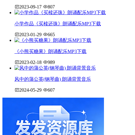
2023-09-17
807
小学作品《买椟还珠》朗诵配乐MP3下载
2023-01-29
665
《小熊买糖果》朗诵配乐MP3下载
2023-02-18
989
风中的蒲公英(钢琴曲) 朗诵背景音乐
2024-05-29
607