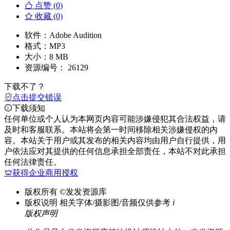
点赞 (
0
)
收藏 (0)
软件：
Adobe Audition
格式：
MP3
大小：
8 MB
资源编号：
26129
下载不了？
点击提交错误
下载须知
任何单位或个人认为本网页内容可能涉嫌侵犯其合法权益，请
及时和客服联系。本站将会第一时间移除相关涉嫌侵权的内
容。本站关于用户或其发布的相关内容均由用户自行提供，用
户依法应对其提供的任何信息承担全部责任，本站不对此承担
任何法律责任。
获得企业商用授权
版权所有
©发发资源库
版权说明
相关字体/摄影图/音频仅供参考
i
版权声明