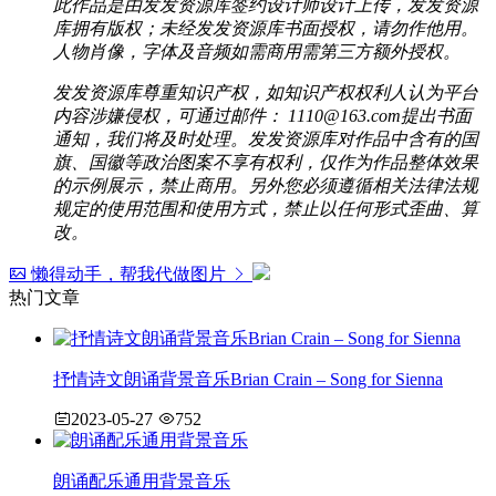
此作品是由发发资源库签约设计师设计上传，发发资源
库拥有版权；未经发发资源库书面授权，请勿作他用。
人物肖像，字体及音频如需商用需第三方额外授权。
发发资源库尊重知识产权，如知识产权权利人认为平台
内容涉嫌侵权，可通过邮件： 1110@163.com提出书面
通知，我们将及时处理。发发资源库对作品中含有的国
旗、国徽等政治图案不享有权利，仅作为作品整体效果
的示例展示，禁止商用。另外您必须遵循相关法律法规
规定的使用范围和使用方式，禁止以任何形式歪曲、算
改。
懒得动手，帮我代做图片
热门文章
抒情诗文朗诵背景音乐Brian Crain – Song for Sienna
2023-05-27
752
朗诵配乐通用背景音乐