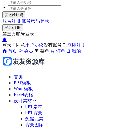
发送验证码
账号注册
账号密码登录
登录/注册
第三方账号登录
登录即同意
用户协议
没有账号？
立即注册
首页
会员
菜单
订单
我的
首页
PPT模板
Word模板
Excel表格
设计素材
PPT素材
PPT背景
免抠元素
背景图库