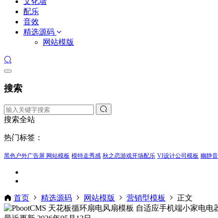
文化墙
配乐
音效
精选源码
网站模版
搜索
搜索全站
热门标签：
黑色户外广告屏 网站模板
模特走秀感
秋之恋游戏开场配乐
VI设计公司模板
幽静音
首页
精选源码
网站模版
营销型模板
正文