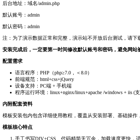
后台地址：域名/admin.php
默认账号：admin
默认密码：admin
注：为了演示数据正常和完整，演示站不开放后台测试，请下
安装完成后，一定要第一时间修改默认账号和密码，避免网站
配置需求
语言程序：PHP（php≥7.0，＜8.0）
前端规范：html+css+jQuery
设备支持：PC端 + 手机端
程序运行环境：linux+nginx/linux+apache /windows + iis 
内附配套资料
模板安装包内包含详细使用教程，覆盖从安装部署、基础操作
模板核心特点
手工书写DIV+CSS、代码精简无冗余，加载速度更快