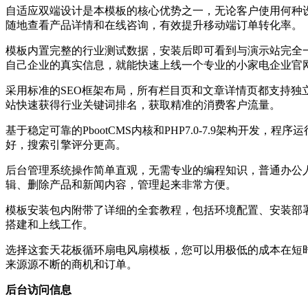
自适应双端设计是本模板的核心优势之一，无论客户使用何种
随地查看产品详情和在线咨询，有效提升移动端订单转化率。
模板内置完整的行业测试数据，安装后即可看到与演示站完全
自己企业的真实信息，就能快速上线一个专业的小家电企业官
采用标准的SEO框架布局，所有栏目页和文章详情页都支持独
站快速获得行业关键词排名，获取精准的消费客户流量。
基于稳定可靠的PbootCMS内核和PHP7.0-7.9架构
好，搜索引擎评分更高。
后台管理系统操作简单直观，无需专业的编程知识，普通办公
辑、删除产品和新闻内容，管理起来非常方便。
模板安装包内附带了详细的全套教程，包括环境配置、安装部
搭建和上线工作。
选择这套天花板循环扇电风扇模板，您可以用极低的成本在短
来源源不断的商机和订单。
后台访问信息