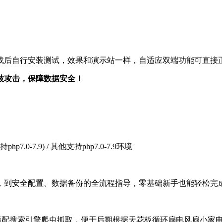
载后自行安装测试，效果和演示站一样，自适应双端功能可直接
被攻击，保障数据安全！
(支持php7.0-7.9) / 其他支持php7.0-7.9环境
，到安全配置、数据备份的全流程指导，零基础新手也能轻松完
，适配搜索引擎爬虫抓取，便于后期根据天花板循环扇电风扇小家