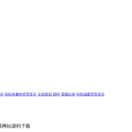
乐
轻松有趣的背景音乐
企划策划 源码
震撼出场
轻快温暖背景音乐