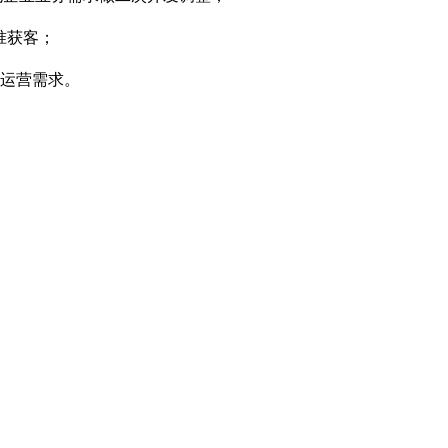
准获客；
运营需求。