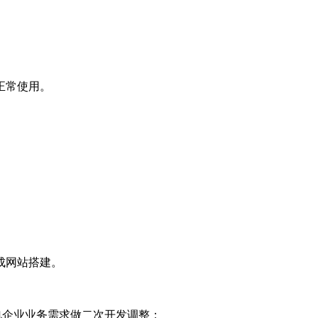
正常使用。
成网站搭建。
电企业业务需求做二次开发调整；