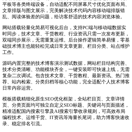
平板等各类终端设备，自动适配不同屏幕尺寸优化页面布局、
文章排版与图文展示，完美解决技术代码内容移动端排版错
乱、阅读体验差的问题，给访客舒适的技术内容浏览体验。
网站搭载轻量化简易可视化后台，支持PC端与移动端数据实
时同步，技术文章、干货教程、行业资讯只需一次发布更新，
双端同步展示，无需重复运维。后台操作逻辑简单易懂，零基
础技术博主也能轻松完成日常文章更新、栏目分类、站点维护
工作。
源码内置完整的技术博客演示测试数据，网站栏目结构完善、
技术分类清晰、功能模块齐全，一键安装即可快速上线，无需
复杂二次调试。包含技术文章、干货教程、最新资讯、热门推
荐、站内检索、分类归档等核心功能，完全适配个人技术博客
日常内容运营。
模板搭载精细化原生SEO优化框架，全站栏目页、文章详情
页、分类页面均可独立自定义SEO标题、关键词与页面描述，
精准适配国内搜索引擎及AI搜索引擎收录规则，可高效布局
编程技术、运维干货、IT资讯等海量长尾词，助力博客快速收
录、稳定排名引流。