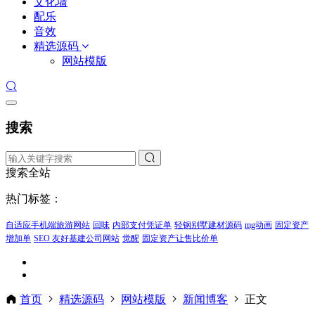
文化墙
配乐
音效
精选源码
网站模版
搜索
搜索全站
热门标签：
自适应手机端旅游网站
回味
内部支付凭证单
轻钢别墅建材源码
mg动画
固定资产
增加单
SEO 友好基建公司网站
觉醒
固定资产让售比价单
首页
精选源码
网站模版
新闻博客
正文