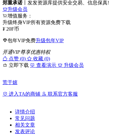
郑重承诺
丨发发资源库提供安全交易、信息保真!
升级会员
增值服务：
升级终身VIP所有资源免费下载
¥
20
F币
包年VIP免费
升级包年VIP
开通VIP尊享优惠特权
点赞 (
0
)
收藏 (0)
立即下载
查看演示
升级会员
荒于嬉
进入TA的商铺
联系官方客服
详情介绍
常见问题
相关文章
发表评论