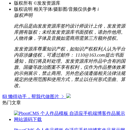
版权所有
©发发资源库
版权说明
相关字体/摄影图/音频仅供参考
i
版权声明
此作品是由发发资源库签约设计师设计上传，发发资源
库拥有版权；未经发发资源库书面授权，请勿作他用。
人物肖像，字体及音频如需商用需第三方额外授权。
发发资源库尊重知识产权，如知识产权权利人认为平台
内容涉嫌侵权，可通过邮件： 1110@163.com提出书面
通知，我们将及时处理。发发资源库对作品中含有的国
旗、国徽等政治图案不享有权利，仅作为作品整体效果
的示例展示，禁止商用。另外您必须遵循相关法律法规
规定的使用范围和使用方式，禁止以任何形式歪曲、算
改。
懒得动手，帮我代做图片
热门文章