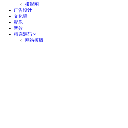
摄影图
广告设计
文化墙
配乐
音效
精选源码
网站模版