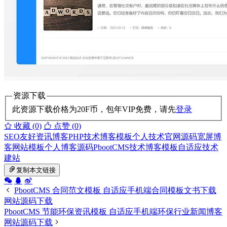
资源下载
此资源下载价格为
20
F币，包年VIP免费，请先
登录
收藏 (0)
点赞 (
0
)
SEO友好资讯博客
PHP技术博客模板
个人技术官网源码
宽屏博
客网站模板
个人博客源码
PbootCMS技术博客模板
自适应技术
建站
复制本文链接
PbootCMS 合同范文模板 自适应手机端合同模板文书下载
网站源码下载
PbootCMS 节能环保资讯模板 自适应手机端环保行业新闻博客
网站源码下载