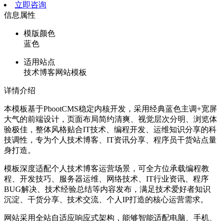
立即咨询
信息属性
模版颜色
蓝色
适用站点
技术博客网站模板
详情介绍
本模板基于PbootCMS稳定内核开发，采用经典蓝色主调+宽屏
大气的前端设计，页面布局简约清爽、视觉层次分明、浏览体
验极佳，整体风格贴合IT技术、编程开发、运维知识分享的科
技调性，专为个人技术博客、IT资讯分享、程序员干货站点量
身打造。
模板深度适配个人技术博客运营场景，可全方位承载编程教
程、开发技巧、服务器运维、网络技术、IT行业资讯、程序
BUG解决、技术经验总结等内容发布，满足技术爱好者知识
沉淀、干货分享、技术交流、个人IP打造的核心运营需求。
网站采用全站自适应响应式架构，能够智能适配电脑、手机、