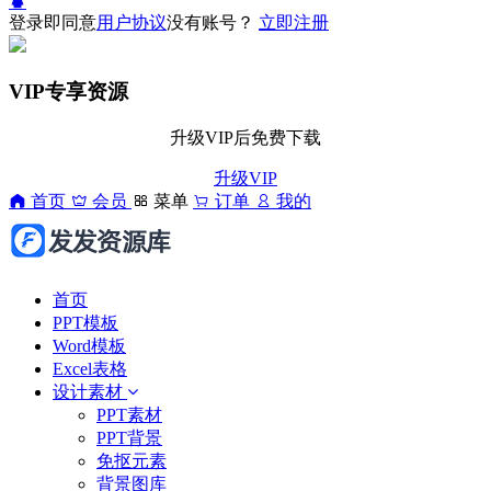
登录即同意
用户协议
没有账号？
立即注册
VIP专享资源
升级VIP后免费下载
升级VIP
首页
会员
菜单
订单
我的
首页
PPT模板
Word模板
Excel表格
设计素材
PPT素材
PPT背景
免抠元素
背景图库