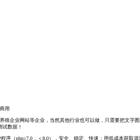
可商用
网站、养殖企业网站等企业，当然其他行业也可以做，只需要把文字
测试数据！
P程序（php≥7.0，＜8.0），安全、稳定、快速；用低成本获取