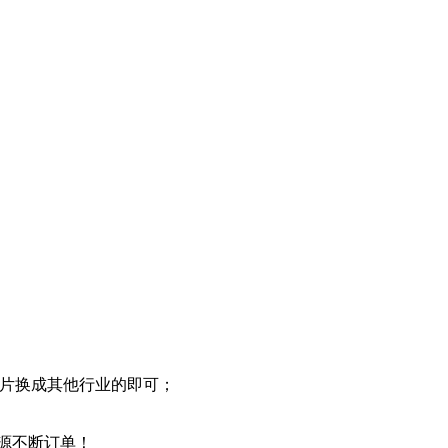
图片换成其他行业的即可；
源源不断订单！