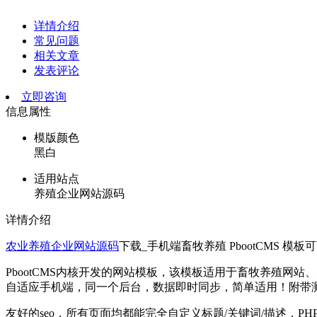
详情介绍
常见问题
相关文章
发表评论
立即咨询
信息属性
模版颜色
黑白
适用站点
养殖企业网站源码
详情介绍
农业养殖企业网站源码
下载_手机端畜牧养殖 PbootCMS 模板
PbootCMS内核开发的网站模板，该模板适用于畜牧养殖
自适应手机端，同一个后台，数据即时同步，简单适用！附带
友好的seo，所有页面均都能完全自定义标题/关键词/描述，PH