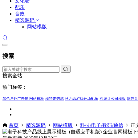
文化墙
配乐
音效
精选源码
网站模版
搜索
搜索全站
热门标签：
黑色户外广告屏 网站模板
模特走秀感
秋之恋游戏开场配乐
VI设计公司模板
幽静音
首页
精选源码
网站模版
科技/电子/数码/通信
正