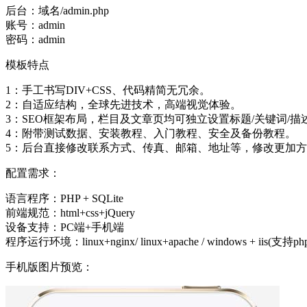
后台：域名/admin.php
账号：admin
密码：admin
模板特点
1：手工书写DIV+CSS、代码精简无冗余。
2：自适应结构，全球先进技术，高端视觉体验。
3：SEO框架布局，栏目及文章页均可独立设置标题/关键词/描
4：附带测试数据、安装教程、入门教程、安全及备份教程。
5：后台直接修改联系方式、传真、邮箱、地址等，修改更加
配置需求：
语言程序：PHP + SQLite
前端规范：html+css+jQuery
设备支持：PC端+手机端
程序运行环境：linux+nginx/ linux+apache / windows + iis(支持
手机版图片预览：