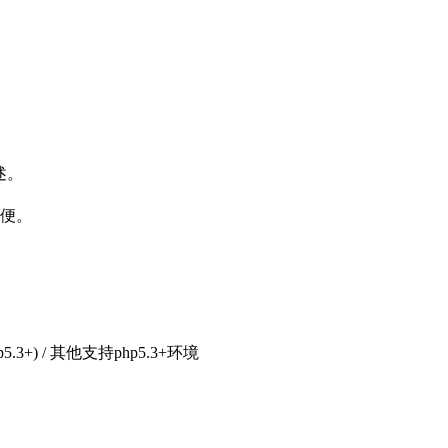
述。
方便。
php5.3+) / 其他支持php5.3+环境