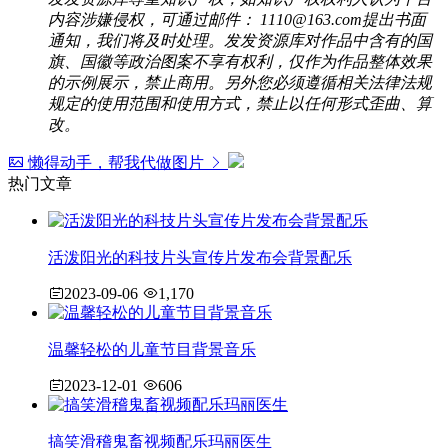
内容涉嫌侵权，可通过邮件： 1110@163.com提出书面
通知，我们将及时处理。发发资源库对作品中含有的国
旗、国徽等政治图案不享有权利，仅作为作品整体效果
的示例展示，禁止商用。另外您必须遵循相关法律法规
规定的使用范围和使用方式，禁止以任何形式歪曲、算
改。
懒得动手，帮我代做图片
热门文章
活泼阳光的科技片头宣传片发布会背景配乐
2023-09-06
1,170
温馨轻松的儿童节目背景音乐
2023-12-01
606
搞笑滑稽鬼畜视频配乐玛丽医生