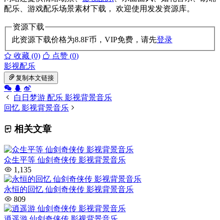
配乐、游戏配乐场景素材下载， 欢迎使用发发资源库。
资源下载
此资源下载价格为
8.8
F币，VIP免费，请先
登录
收藏 (0)
点赞 (
0
)
影视配乐
复制本文链接
白日梦游 配乐 影视背景音乐
回忆 影视背景音乐
相关文章
众生平等 仙剑奇侠传 影视背景音乐
1,135
永恒的回忆 仙剑奇侠传 影视背景音乐
809
逍遥游 仙剑奇侠传 影视背景音乐