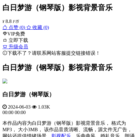
白日梦游（钢琴版）影视背景音乐
8.8
¥
F币
点赞 (
0
)
收藏 (0)
VIP免费
立即下载
升级会员
下载不了？请联系网站客服提交链接错误！
白日梦游（钢琴版）影视背景音乐
白日梦游（钢琴版）
2024-06-03
1.03K
00:00
00:00
本作品内容为白日梦游（钢琴版）影视背景音乐， 格式为
MP3， 大小3MB， 该作品音质清晰、流畅，源文件无广告，
网站还提供情绪场景、
影视配乐
、乐曲曲风、婚礼音乐、朗诵