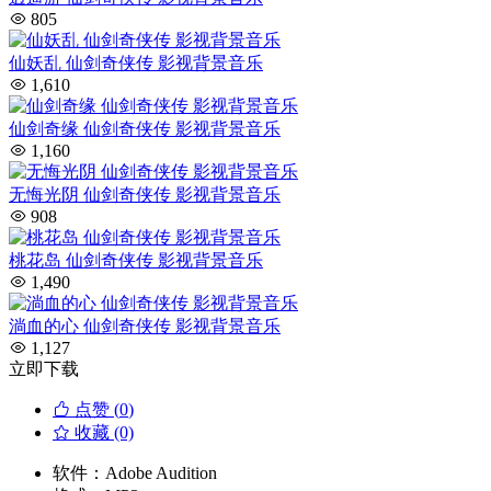
805
仙妖乱 仙剑奇侠传 影视背景音乐
1,610
仙剑奇缘 仙剑奇侠传 影视背景音乐
1,160
无悔光阴 仙剑奇侠传 影视背景音乐
908
桃花岛 仙剑奇侠传 影视背景音乐
1,490
淌血的心 仙剑奇侠传 影视背景音乐
1,127
立即下载
点赞 (
0
)
收藏 (0)
软件：
Adobe Audition