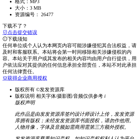
格式：
MP3
大小：
3 MB
资源编号：
26477
下载不了？
点击提交错误
下载须知
任何单位或个人认为本网页内容可能涉嫌侵犯其合法权益，请
及时和客服联系。本站将会第一时间移除相关涉嫌侵权的内
容。本站关于用户或其发布的相关内容均由用户自行提供，用
户依法应对其提供的任何信息承担全部责任，本站不对此承担
任何法律责任。
获得企业商用授权
版权所有
©发发资源库
版权说明
相关字体/摄影图/音频仅供参考
i
版权声明
此作品是由发发资源库签约设计师设计上传，发发资源
库拥有版权；未经发发资源库书面授权，请勿作他用。
人物肖像，字体及音频如需商用需第三方额外授权。
发发资源库尊重知识产权，如知识产权权利人认为平台