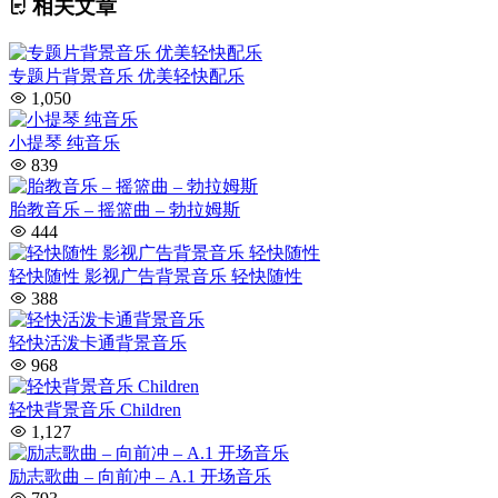
相关文章
专题片背景音乐 优美轻快配乐
1,050
小提琴 纯音乐
839
胎教音乐 – 摇篮曲 – 勃拉姆斯
444
轻快随性 影视广告背景音乐 轻快随性
388
轻快活泼卡通背景音乐
968
轻快背景音乐 Children
1,127
励志歌曲 – 向前冲 – A.1 开场音乐