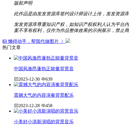
版权声明
此作品是由发发资源库签约设计师设计上传，发发资源库
发发资源库尊重知识产权，如知识产权权利人认为平台内容涉
案不享有权利，仅作为作品整体效果的示例展示，禁止商
懒得动手，帮我代做图片
热门文章
中国风激昂蓬勃正能量背景音
2023-12-30
639
震撼大气的内容演奏背景配乐
2023-12-28
458
小美好小清新演唱的背景音乐