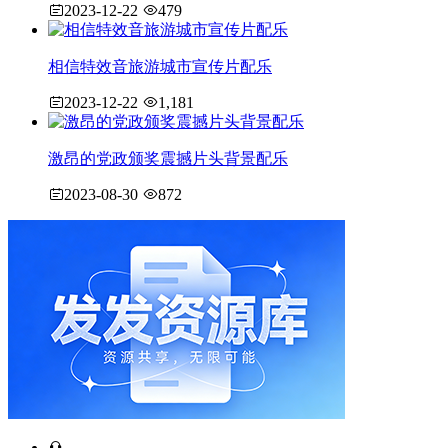
2023-12-22
479
相信特效音旅游城市宣传片配乐
2023-12-22
1,181
激昂的党政颁奖震撼片头背景配乐
2023-08-30
872