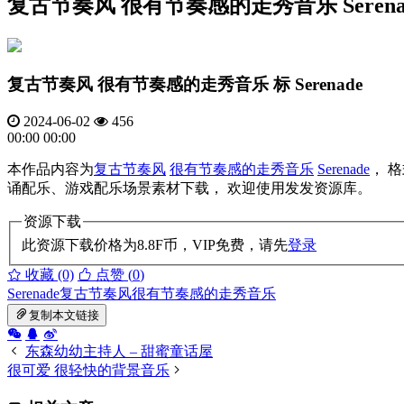
复古节奏风 很有节奏感的走秀音乐 Serena
复古节奏风 很有节奏感的走秀音乐 标 Serenade
2024-06-02
456
00:00
00:00
本作品内容为
复古节奏风
很有节奏感的走秀音乐
Serenade
， 
诵配乐、游戏配乐场景素材下载， 欢迎使用发发资源库。
资源下载
此资源下载价格为
8.8
F币，VIP免费，请先
登录
收藏 (0)
点赞 (
0
)
Serenade
复古节奏风
很有节奏感的走秀音乐
复制本文链接
东森幼幼主持人 – 甜蜜童话屋
很可爱 很轻快的背景音乐