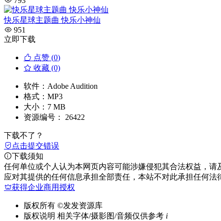
793
快乐星球主题曲 快乐小神仙
951
立即下载
点赞 (
0
)
收藏 (0)
软件：
Adobe Audition
格式：
MP3
大小：
7 MB
资源编号：
26422
下载不了？
点击提交错误
下载须知
任何单位或个人认为本网页内容可能涉嫌侵犯其合法权益，请
应对其提供的任何信息承担全部责任，本站不对此承担任何法
获得企业商用授权
版权所有
©发发资源库
版权说明
相关字体/摄影图/音频仅供参考
i