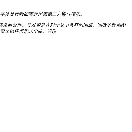
字体及音频如需商用需第三方额外授权。
我们将及时处理。发发资源库对作品中含有的国旗、国徽等政治图
禁止以任何形式歪曲、算改。