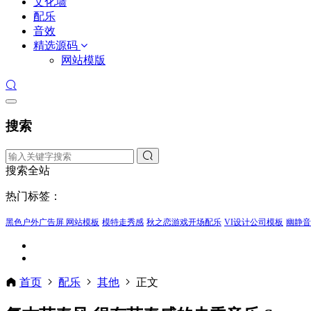
文化墙
配乐
音效
精选源码
网站模版
搜索
搜索全站
热门标签：
黑色户外广告屏 网站模板
模特走秀感
秋之恋游戏开场配乐
VI设计公司模板
幽静音
首页
配乐
其他
正文