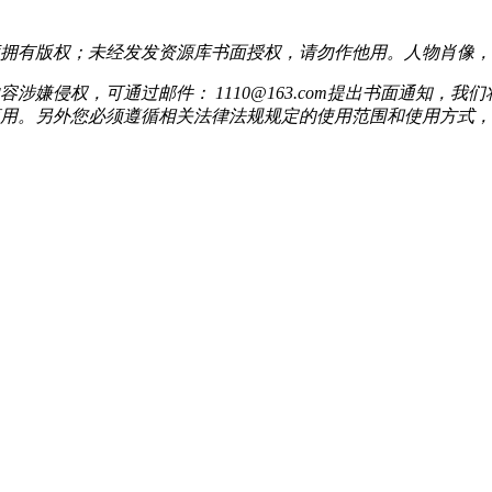
拥有版权；未经发发资源库书面授权，请勿作他用。人物肖像，
嫌侵权，可通过邮件： 1110@163.com提出书面通知，
用。另外您必须遵循相关法律法规规定的使用范围和使用方式，