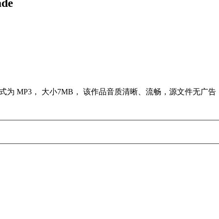
de
格式为 MP3， 大小7MB， 该作品音质清晰、流畅，源文件无