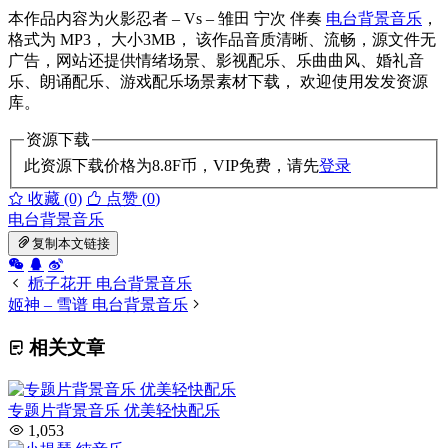
本作品内容为火影忍者 – Vs – 雏田 宁次 伴奏
电台背景音乐
，
格式为 MP3， 大小3MB， 该作品音质清晰、流畅，源文件无
广告，网站还提供情绪场景、影视配乐、乐曲曲风、婚礼音
乐、朗诵配乐、游戏配乐场景素材下载， 欢迎使用发发资源
库。
资源下载
此资源下载价格为
8.8
F币，VIP免费，请先
登录
收藏 (0)
点赞 (
0
)
电台背景音乐
复制本文链接
栀子花开 电台背景音乐
姬神 – 雪谱 电台背景音乐
相关文章
专题片背景音乐 优美轻快配乐
1,053