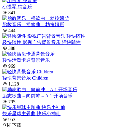
小提琴 纯音乐
841
胎教音乐 – 摇篮曲 – 勃拉姆斯
444
轻快随性 影视广告背景音乐 轻快随性
388
轻快活泼卡通背景音乐
969
轻快背景音乐 Children
1,128
励志歌曲 – 向前冲 – A.1 开场音乐
795
快乐星球主题曲 快乐小神仙
953
立即下载