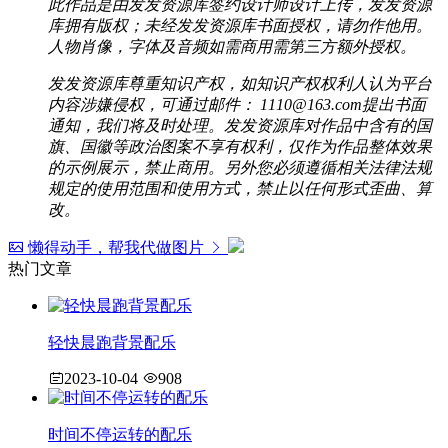
此作品是由发发资源库签约设计师设计上传，发发资源
库拥有版权；未经发发资源库书面授权，请勿作他用。
人物肖像，字体及音频如需商用需第三方额外授权。
发发资源库尊重知识产权，如知识产权权利人认为平台
内容涉嫌侵权，可通过邮件： 1110@163.com提出书面
通知，我们将及时处理。发发资源库对作品中含有的国
旗、国徽等政治图案不享有权利，仅作为作品整体效果
的示例展示，禁止商用。另外您必须遵循相关法律法规
规定的使用范围和使用方式，禁止以任何形式歪曲、算
改。
懒得动手，帮我代做图片
热门文章
轻快晨跑背景配乐
2023-10-04
908
时间不停运转的配乐