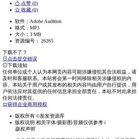
点赞 (
0
)
收藏 (0)
软件：
Adobe Audition
格式：
MP3
大小：
3 MB
资源编号：
26265
下载不了？
点击提交错误
下载须知
任何单位或个人认为本网页内容可能涉嫌侵犯其合法权益，请
及时和客服联系。本站将会第一时间移除相关涉嫌侵权的内
容。本站关于用户或其发布的相关内容均由用户自行提供，用
户依法应对其提供的任何信息承担全部责任，本站不对此承担
任何法律责任。
获得企业商用授权
版权所有
©发发资源库
版权说明
相关字体/摄影图/音频仅供参考
i
版权声明