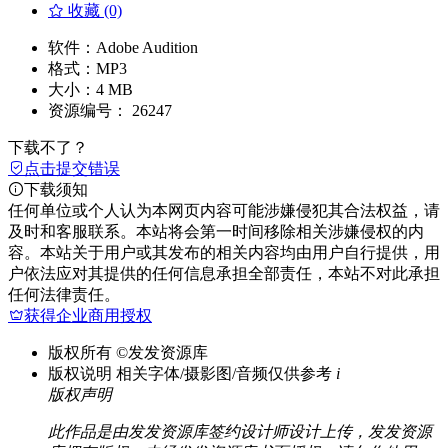
收藏 (0)
软件：
Adobe Audition
格式：
MP3
大小：
4 MB
资源编号：
26247
下载不了？
点击提交错误
下载须知
任何单位或个人认为本网页内容可能涉嫌侵犯其合法权益，请
及时和客服联系。本站将会第一时间移除相关涉嫌侵权的内
容。本站关于用户或其发布的相关内容均由用户自行提供，用
户依法应对其提供的任何信息承担全部责任，本站不对此承担
任何法律责任。
获得企业商用授权
版权所有
©发发资源库
版权说明
相关字体/摄影图/音频仅供参考
i
版权声明
此作品是由发发资源库签约设计师设计上传，发发资源