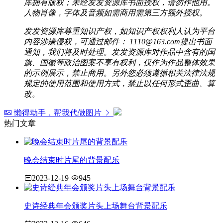
库拥有版权；未经发发资源库书面授权，请勿作他用。
人物肖像，字体及音频如需商用需第三方额外授权。
发发资源库尊重知识产权，如知识产权权利人认为平台
内容涉嫌侵权，可通过邮件： 1110@163.com提出书面
通知，我们将及时处理。发发资源库对作品中含有的国
旗、国徽等政治图案不享有权利，仅作为作品整体效果
的示例展示，禁止商用。另外您必须遵循相关法律法规
规定的使用范围和使用方式，禁止以任何形式歪曲、算
改。
懒得动手，帮我代做图片
热门文章
晚会结束时片尾的背景配乐
2023-12-19
945
史诗经典年会颁奖片头上场舞台背景配乐