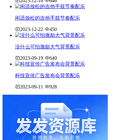
2023-12-16
646
闲适放松的吉他手鼓节奏配乐
2023-12-22
450
没什么可怕激励大气背景配乐
2023-09-19
640
科技宣传广告发布会背景配乐
2023-09-11
928