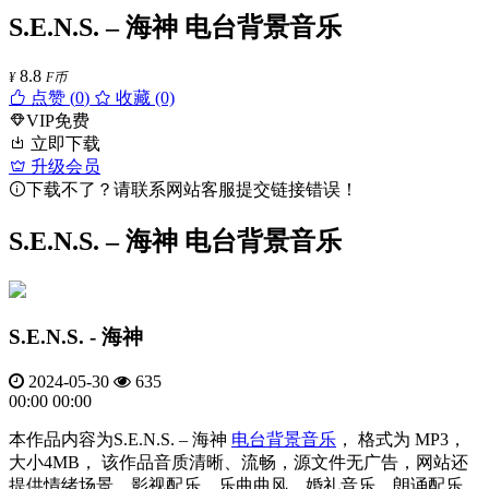
S.E.N.S. – 海神 电台背景音乐
8.8
¥
F币
点赞 (
0
)
收藏 (0)
VIP免费
立即下载
升级会员
下载不了？请联系网站客服提交链接错误！
S.E.N.S. – 海神 电台背景音乐
S.E.N.S. - 海神
2024-05-30
635
00:00
00:00
本作品内容为S.E.N.S. – 海神
电台背景音乐
， 格式为 MP3，
大小4MB， 该作品音质清晰、流畅，源文件无广告，网站还
提供情绪场景、影视配乐、乐曲曲风、婚礼音乐、朗诵配乐、