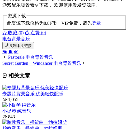
游戏配乐场景素材下载， 欢迎使用发发资源库。
资源下载
此资源下载价格为
8.8
F币，VIP免费，请先
登录
收藏 (0)
点赞 (
0
)
电台背景音乐
复制本文链接
Pastorale 电台背景音乐
Secret Garden – Windancer 电台背景音乐
相关文章
专题片背景音乐 优美轻快配乐
1,055
小提琴 纯音乐
843
胎教音乐 – 摇篮曲 – 勃拉姆斯