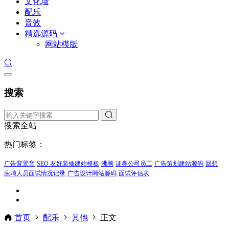
文化墙
配乐
音效
精选源码
网站模版
搜索
搜索全站
热门标签：
广告背景音
SEO 友好装修建站模板
沸腾
证券公司员工
广告策划建站源码
回想
应聘人员面试情况记录
广告设计网站源码
面试评估表
首页
配乐
其他
正文