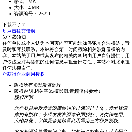
格式：
MP3
大小：
4 MB
资源编号：
26211
下载不了？
点击提交错误
下载须知
任何单位或个人认为本网页内容可能涉嫌侵犯其合法权益，请
及时和客服联系。本站将会第一时间移除相关涉嫌侵权的内
容。本站关于用户或其发布的相关内容均由用户自行提供，用
户依法应对其提供的任何信息承担全部责任，本站不对此承担
任何法律责任。
获得企业商用授权
版权所有
©发发资源库
版权说明
相关字体/摄影图/音频仅供参考
i
版权声明
此作品是由发发资源库签约设计师设计上传，发发资源
库拥有版权；未经发发资源库书面授权，请勿作他用。
人物肖像，字体及音频如需商用需第三方额外授权。
发发资源库尊重知识产权，如知识产权权利人认为平台