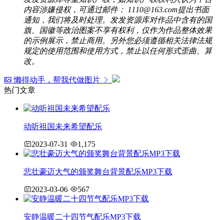
内容涉嫌侵权，可通过邮件： 1110@163.com提出书面
通知，我们将及时处理。发发资源库对作品中含有的国
旗、国徽等政治图案不享有权利，仅作为作品整体效果
的示例展示，禁止商用。另外您必须遵循相关法律法规
规定的使用范围和使用方式，禁止以任何形式歪曲、算
改。
懒得动手，帮我代做图片
热门文章
动听祖国未来希望配乐
2023-07-31
1,175
悲壮豪迈大气的颁奖舞台背景配乐MP3下载
2023-03-06
567
安静温暖二十四节气配乐MP3下载