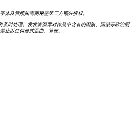
字体及音频如需商用需第三方额外授权。
我们将及时处理。发发资源库对作品中含有的国旗、国徽等政治图
禁止以任何形式歪曲、算改。