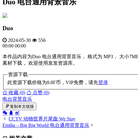
Duo 电台通用背景音乐
Duo
2024-05-30
556
00:00
00:00
本作品内容为Duo 电台通用背景音乐， 格式为 MP3， 
素材下载， 欢迎使用发发资源库。
资源下载
此资源下载价格为
8.8
F币，VIP免费，请先
登录
收藏 (0)
点赞 (
0
)
电台背景音乐
复制本文链接
CCTV 动物世界片尾曲 We Stay
Emilia – Big Big World 电台通用背景音乐