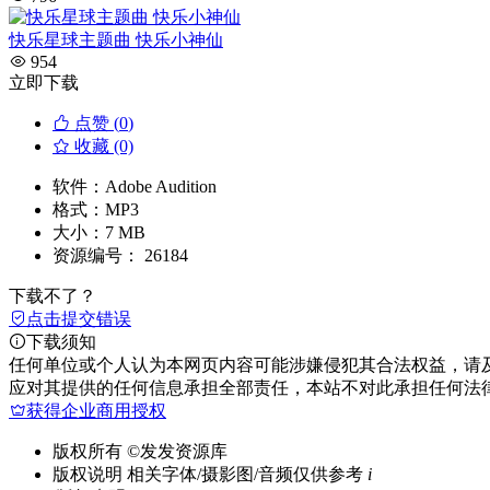
快乐星球主题曲 快乐小神仙
954
立即下载
点赞 (
0
)
收藏 (0)
软件：
Adobe Audition
格式：
MP3
大小：
7 MB
资源编号：
26184
下载不了？
点击提交错误
下载须知
任何单位或个人认为本网页内容可能涉嫌侵犯其合法权益，请
应对其提供的任何信息承担全部责任，本站不对此承担任何法
获得企业商用授权
版权所有
©发发资源库
版权说明
相关字体/摄影图/音频仅供参考
i