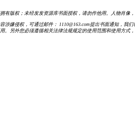
拥有版权；未经发发资源库书面授权，请勿作他用。人物肖像，
嫌侵权，可通过邮件： 1110@163.com提出书面通知，
用。另外您必须遵循相关法律法规规定的使用范围和使用方式，