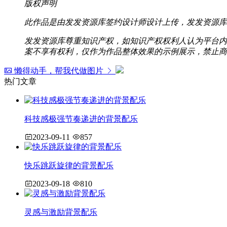
版权声明
此作品是由发发资源库签约设计师设计上传，发发资源库
发发资源库尊重知识产权，如知识产权权利人认为平台内容涉
案不享有权利，仅作为作品整体效果的示例展示，禁止商
懒得动手，帮我代做图片
热门文章
科技感极强节奏递进的背景配乐
2023-09-11
857
快乐跳跃旋律的背景配乐
2023-09-18
810
灵感与激励背景配乐