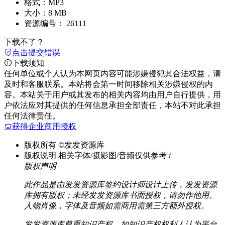
格式：
MP3
大小：
8 MB
资源编号：
26111
下载不了？
点击提交错误
下载须知
任何单位或个人认为本网页内容可能涉嫌侵犯其合法权益，请
及时和客服联系。本站将会第一时间移除相关涉嫌侵权的内
容。本站关于用户或其发布的相关内容均由用户自行提供，用
户依法应对其提供的任何信息承担全部责任，本站不对此承担
任何法律责任。
获得企业商用授权
版权所有
©发发资源库
版权说明
相关字体/摄影图/音频仅供参考
i
版权声明
此作品是由发发资源库签约设计师设计上传，发发资源
库拥有版权；未经发发资源库书面授权，请勿作他用。
人物肖像，字体及音频如需商用需第三方额外授权。
发发资源库尊重知识产权，如知识产权权利人认为平台