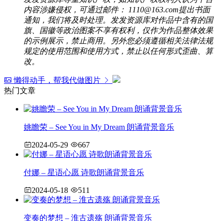
内容涉嫌侵权，可通过邮件： 1110@163.com提出书面
通知，我们将及时处理。发发资源库对作品中含有的国
旗、国徽等政治图案不享有权利，仅作为作品整体效果
的示例展示，禁止商用。另外您必须遵循相关法律法规
规定的使用范围和使用方式，禁止以任何形式歪曲、算
改。
懒得动手，帮我代做图片
热门文章
姚瞻荣 – See You in My Dream 朗诵背景音乐
2024-05-29
667
付娜 – 星语心愿 诗歌朗诵背景音乐
2024-05-18
511
变奏的梦想 – 淮古遗殇 朗诵背景音乐