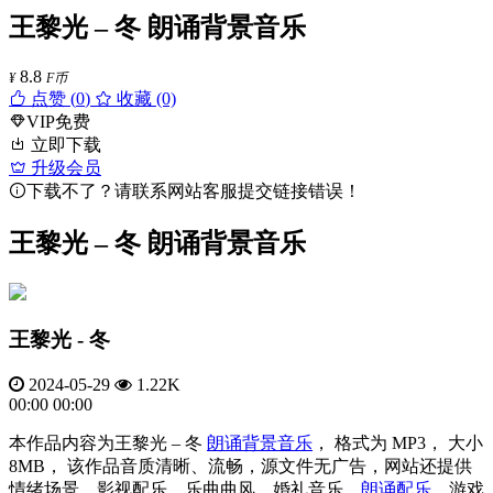
王黎光 – 冬 朗诵背景音乐
8.8
¥
F币
点赞 (
0
)
收藏 (0)
VIP免费
立即下载
升级会员
下载不了？请联系网站客服提交链接错误！
王黎光 – 冬 朗诵背景音乐
王黎光 - 冬
2024-05-29
1.22K
00:00
00:00
本作品内容为王黎光 – 冬
朗诵背景音乐
， 格式为 MP3， 大小
8MB， 该作品音质清晰、流畅，源文件无广告，网站还提供
情绪场景、影视配乐、乐曲曲风、婚礼音乐、
朗诵配乐
、游戏