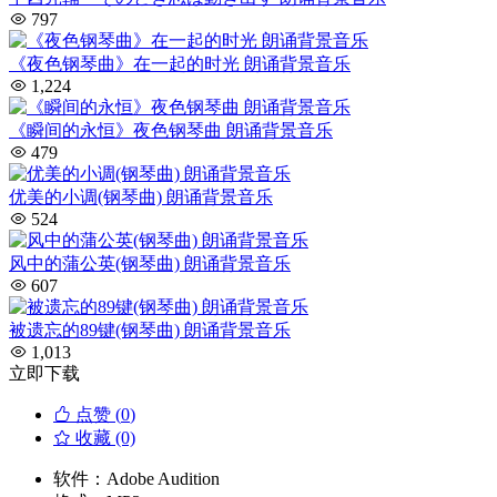
797
《夜色钢琴曲》在一起的时光 朗诵背景音乐
1,224
《瞬间的永恒》夜色钢琴曲 朗诵背景音乐
479
优美的小调(钢琴曲) 朗诵背景音乐
524
风中的蒲公英(钢琴曲) 朗诵背景音乐
607
被遗忘的89键(钢琴曲) 朗诵背景音乐
1,013
立即下载
点赞 (
0
)
收藏 (0)
软件：
Adobe Audition