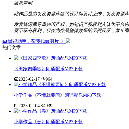
版权声明
此作品是由发发资源库签约设计师设计上传，发发资源库
发发资源库尊重知识产权，如知识产权权利人认为平台内容涉
案不享有权利，仅作为作品整体效果的示例展示，禁止商
懒得动手，帮我代做图片
热门文章
《田家四季歌》朗诵配乐MP3下载
2023-02-17
964
小学作品《不懂就要问》朗诵配乐MP3下载
2023-02-04
939
小学作品《春》朗诵配乐MP3下载