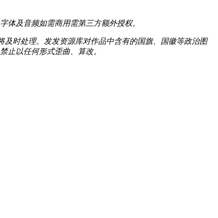
字体及音频如需商用需第三方额外授权。
我们将及时处理。发发资源库对作品中含有的国旗、国徽等政治图
禁止以任何形式歪曲、算改。