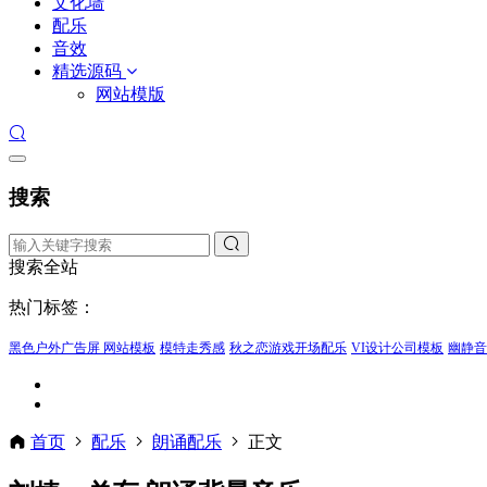
文化墙
配乐
音效
精选源码
网站模版
搜索
搜索全站
热门标签：
黑色户外广告屏 网站模板
模特走秀感
秋之恋游戏开场配乐
VI设计公司模板
幽静音
首页
配乐
朗诵配乐
正文