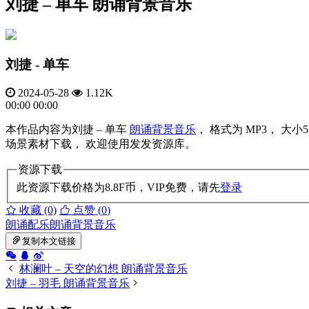
刘捷 – 单车 朗诵背景音乐
刘捷 - 单车
2024-05-28
1.12K
00:00
00:00
本作品内容为刘捷 – 单车
朗诵背景音乐
， 格式为 MP3， 
场景素材下载， 欢迎使用发发资源库。
资源下载
此资源下载价格为
8.8
F币，VIP免费，请先
登录
收藏 (0)
点赞 (
0
)
朗诵配乐
朗诵背景音乐
复制本文链接
林澜叶 – 天空的幻想 朗诵背景音乐
刘捷 – 羽毛 朗诵背景音乐