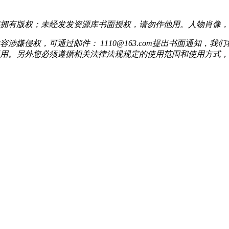
拥有版权；未经发发资源库书面授权，请勿作他用。人物肖像，
嫌侵权，可通过邮件： 1110@163.com提出书面通知，
用。另外您必须遵循相关法律法规规定的使用范围和使用方式，