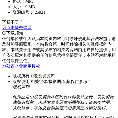
格式：
MP3
大小：
9 MB
资源编号：
25921
下载不了？
点击提交错误
下载须知
任何单位或个人认为本网页内容可能涉嫌侵犯其合法权益，请
及时和客服联系。本站将会第一时间移除相关涉嫌侵权的内
容。本站关于用户或其发布的相关内容均由用户自行提供，用
户依法应对其提供的任何信息承担全部责任，本站不对此承担
任何法律责任。
获得企业商用授权
版权所有
©发发资源库
版权说明
相关字体/摄影图/音频仅供参考
i
版权声明
此作品是由发发资源库签约设计师设计上传，发发资源
库拥有版权；未经发发资源库书面授权，请勿作他用。
人物肖像，字体及音频如需商用需第三方额外授权。
发发资源库尊重知识产权，如知识产权权利人认为平台