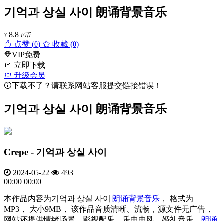
기억과 상실 사이 朗诵背景音乐
8.8
¥
F币
点赞 (
0
)
收藏 (0)
VIP免费
立即下载
升级会员
下载不了？请联系网站客服提交链接错误！
기억과 상실 사이 朗诵背景音乐
Crepe - 기억과 상실 사이
2024-05-22
493
00:00
00:00
本作品内容为기억과 상실 사이
朗诵背景音乐
， 格式为
MP3， 大小9MB， 该作品音质清晰、流畅，源文件无广告，
网站还提供情绪场景、影视配乐、乐曲曲风、婚礼音乐、
朗诵