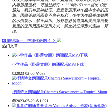
内容涉嫌侵权，可通过邮件： 1110@163.com提出书面
通知，我们将及时处理。发发资源库对作品中含有的国
旗、国徽等政治图案不享有权利，仅作为作品整体效果
的示例展示，禁止商用。另外您必须遵循相关法律法规
规定的使用范围和使用方式，禁止以任何形式歪曲、算
改。
懒得动手，帮我代做图片
热门文章
小学作品《卧薪尝胆》朗诵配乐MP3下载
2023-02-06
638
抒情诗文朗诵配乐Chamras Saewataporn – Tropical Moon
2023-05-29
1,021