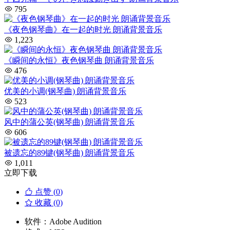
795
《夜色钢琴曲》在一起的时光 朗诵背景音乐
1,223
《瞬间的永恒》夜色钢琴曲 朗诵背景音乐
476
优美的小调(钢琴曲) 朗诵背景音乐
523
风中的蒲公英(钢琴曲) 朗诵背景音乐
606
被遗忘的89键(钢琴曲) 朗诵背景音乐
1,011
立即下载
点赞 (
0
)
收藏 (0)
软件：
Adobe Audition