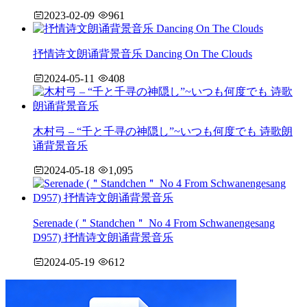
2023-02-09
961
抒情诗文朗诵背景音乐 Dancing On The Clouds
2024-05-11
408
木村弓 – “千と千寻の神隠し”~いつも何度でも 诗歌朗
诵背景音乐
2024-05-18
1,095
Serenade (＂Standchen＂ No 4 From Schwanengesang
D957) 抒情诗文朗诵背景音乐
2024-05-19
612