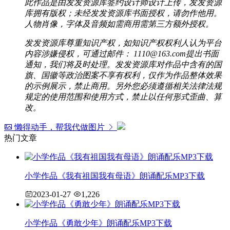
此作品是由发发资源库签约设计师设计上传，发发资源
库拥有版权；未经发发资源库书面授权，请勿作他用。
人物肖像，字体及音频如需商用需第三方额外授权。
发发资源库尊重知识产权，如知识产权权利人认为平台
内容涉嫌侵权，可通过邮件： 1110@163.com提出书面
通知，我们将及时处理。发发资源库对作品中含有的国
旗、国徽等政治图案不享有权利，仅作为作品整体效果
的示例展示，禁止商用。另外您必须遵循相关法律法规
规定的使用范围和使用方式，禁止以任何形式歪曲、算
改。
懒得动手，帮我代做图片
热门文章
小学作品《我有祖国我有母语》朗诵配乐MP3下载
2023-01-27
1,226
小学作品《勇敢少年》朗诵配乐MP3下载