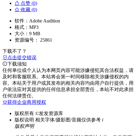
点赞 (
0
)
收藏 (0)
软件：
Adobe Audition
格式：
MP3
大小：
9 MB
资源编号：
25861
下载不了？
点击提交错误
下载须知
任何单位或个人认为本网页内容可能涉嫌侵犯其合法权益，请
及时和客服联系。本站将会第一时间移除相关涉嫌侵权的内
容。本站关于用户或其发布的相关内容均由用户自行提供，用
户依法应对其提供的任何信息承担全部责任，本站不对此承担
任何法律责任。
获得企业商用授权
版权所有
©发发资源库
版权说明
相关字体/摄影图/音频仅供参考
i
版权声明