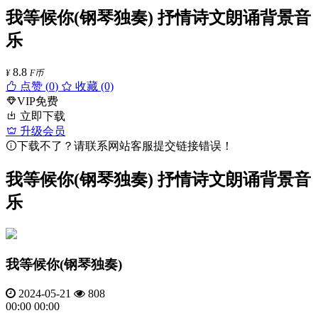
我等候你(钢琴独奏) 抒情诗文朗诵背景音
乐
8.8
¥
F币
点赞 (
0
)
收藏 (0)
VIP免费
立即下载
升级会员
下载不了？请联系网站客服提交链接错误！
我等候你(钢琴独奏) 抒情诗文朗诵背景音
乐
我等候你(钢琴独奏)
2024-05-21
808
00:00
00:00