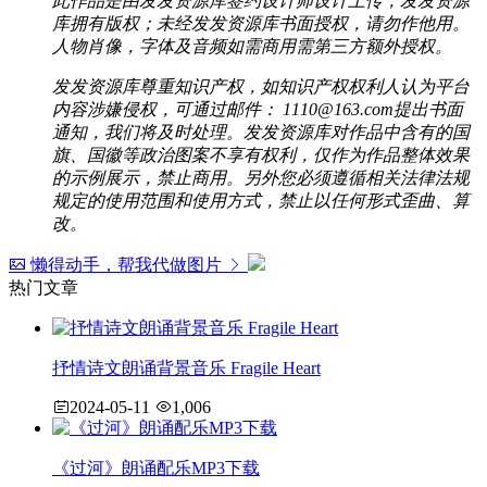
此作品是由发发资源库签约设计师设计上传，发发资源
库拥有版权；未经发发资源库书面授权，请勿作他用。
人物肖像，字体及音频如需商用需第三方额外授权。
发发资源库尊重知识产权，如知识产权权利人认为平台
内容涉嫌侵权，可通过邮件： 1110@163.com提出书面
通知，我们将及时处理。发发资源库对作品中含有的国
旗、国徽等政治图案不享有权利，仅作为作品整体效果
的示例展示，禁止商用。另外您必须遵循相关法律法规
规定的使用范围和使用方式，禁止以任何形式歪曲、算
改。
懒得动手，帮我代做图片
热门文章
抒情诗文朗诵背景音乐 Fragile Heart
2024-05-11
1,006
《过河》朗诵配乐MP3下载