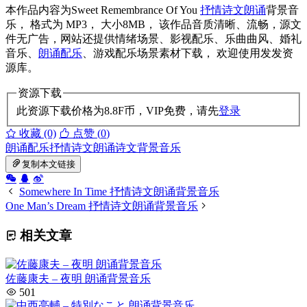
本作品内容为Sweet Remembrance Of You
抒情诗文朗诵
背景音
乐， 格式为 MP3， 大小8MB， 该作品音质清晰、流畅，源文
件无广告，网站还提供情绪场景、影视配乐、乐曲曲风、婚礼
音乐、
朗诵配乐
、游戏配乐场景素材下载， 欢迎使用发发资
源库。
资源下载
此资源下载价格为
8.8
F币，VIP免费，请先
登录
收藏 (0)
点赞 (
0
)
朗诵配乐
抒情诗文朗诵
诗文背景音乐
复制本文链接
Somewhere In Time 抒情诗文朗诵背景音乐
One Man’s Dream 抒情诗文朗诵背景音乐
相关文章
佐藤康夫 – 夜明 朗诵背景音乐
501