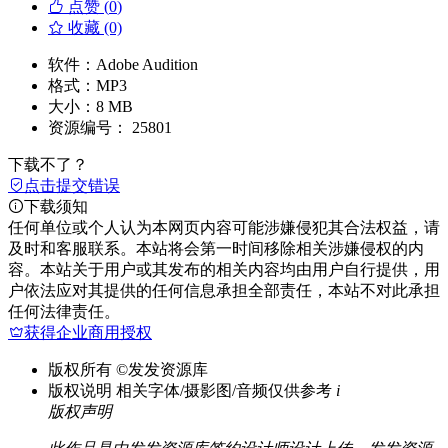
点赞 (
0
)
收藏 (0)
软件：
Adobe Audition
格式：
MP3
大小：
8 MB
资源编号：
25801
下载不了？
点击提交错误
下载须知
任何单位或个人认为本网页内容可能涉嫌侵犯其合法权益，请
及时和客服联系。本站将会第一时间移除相关涉嫌侵权的内
容。本站关于用户或其发布的相关内容均由用户自行提供，用
户依法应对其提供的任何信息承担全部责任，本站不对此承担
任何法律责任。
获得企业商用授权
版权所有
©发发资源库
版权说明
相关字体/摄影图/音频仅供参考
i
版权声明